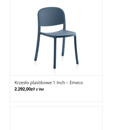
Krzesło plastikowe 1 Inch – Emeco
2.292,00
zł
z Vat