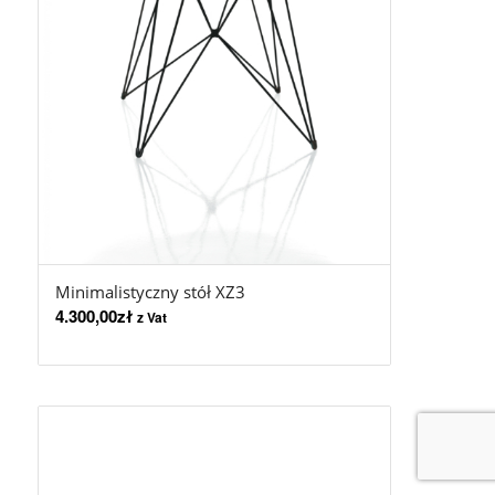
Minimalistyczny stół XZ3
4.300,00
zł
z Vat