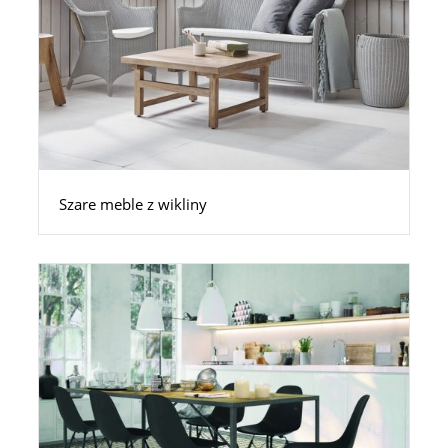
Szare meble z wikliny