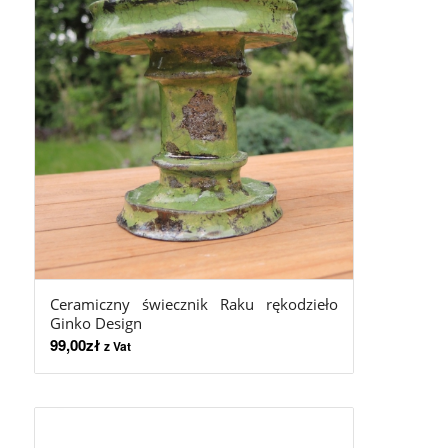
Ceramiczny świecznik Raku rękodzieło
Ginko Design
99,00
zł
z Vat