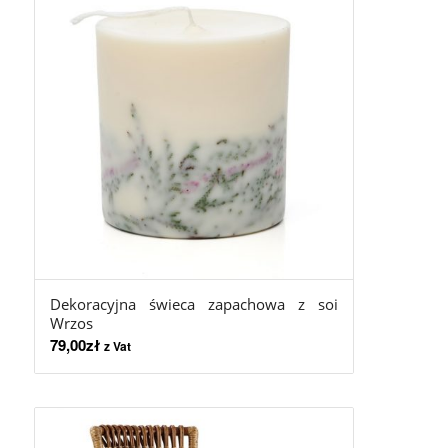
Dekoracyjna świeca zapachowa z soi
Wrzos
79,00
zł
z Vat