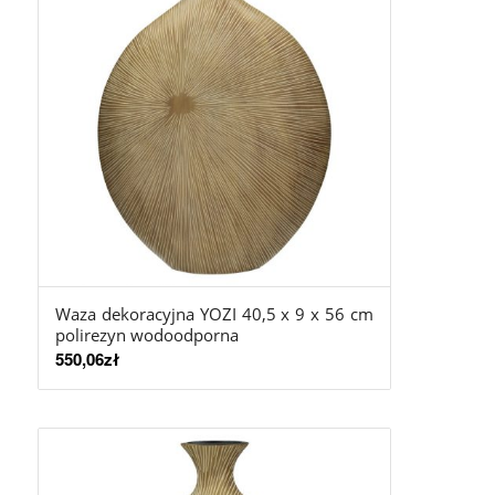
Waza dekoracyjna YOZI 40,5 x 9 x 56 cm
polirezyn wodoodporna
550,06
zł