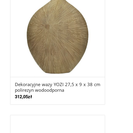
Dekoracyjne wazy YOZI 27,5 x 9 x 38 cm
polirezyn wodoodporna
312,05
zł