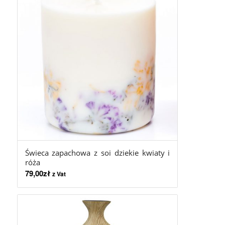
Świeca zapachowa z soi dziekie kwiaty i
róża
79,00
zł
z Vat