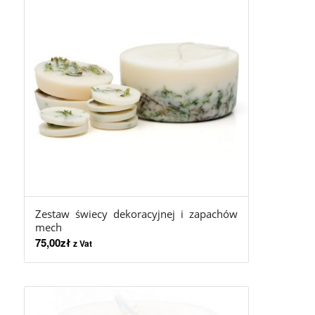
Zestaw świecy dekoracyjnej i zapachów
mech
75,00
zł
z Vat