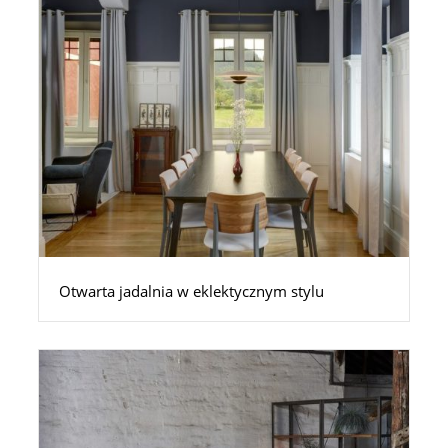
Otwarta jadalnia w eklektycznym stylu