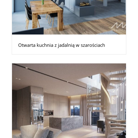
Otwarta kuchnia z jadalnią w szarościach