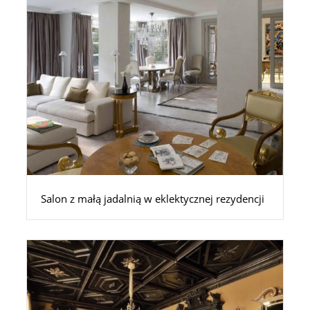
Salon z małą jadalnią w eklektycznej rezydencji