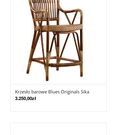
Krzesło barowe Blues Originals Sika
3.250,00
zł