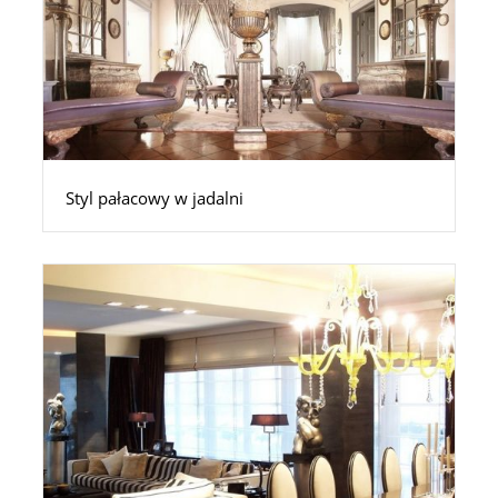
Styl pałacowy w jadalni