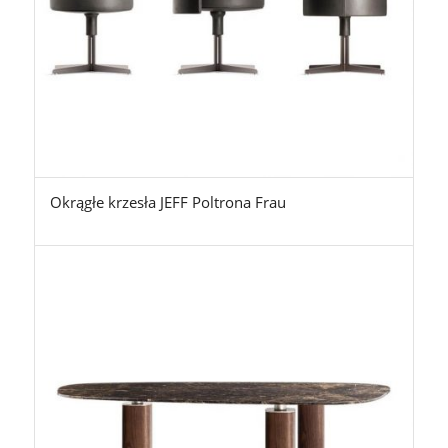
Okrągłe krzesła JEFF Poltrona Frau