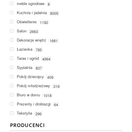
meble ogrodowe
8
Kuchnia i jadalnia
8005
Oświetlenie
1192
Salon
2663
Dekoracje wnętrz
1681
Łazienka
785
Taras i ogród
4994
Sypialnia
837
Pokój dziecięcy
409
Pokój młodzieżowy
319
Biuro w domu
1018
Prezenty i drobiazgi
64
Tekstylia
296
PRODUCENCI