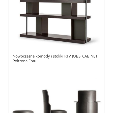
Nowoczesne komody i stoliki RTV JOBS_CABINET
Poltrona Frau