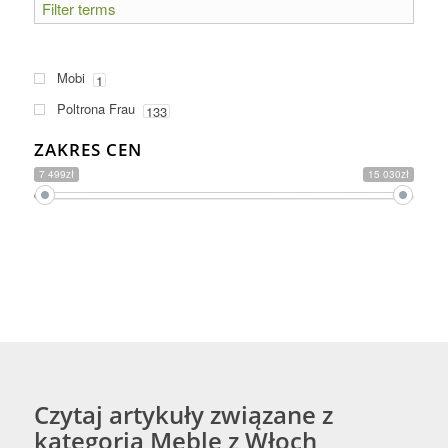
Mobi
1
Poltrona Frau
133
ZAKRES CEN
7 499zł
15 030zł
Czytaj artykuły związane z
kategorią Meble z Włoch