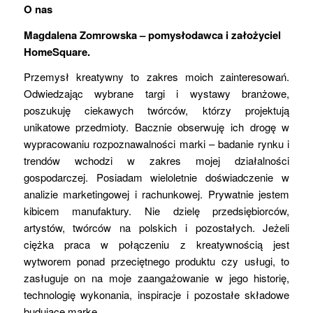
O nas
Magdalena Zomrowska – pomysłodawca i założyciel
HomeSquare.
Przemysł kreatywny to zakres moich zainteresowań.
Odwiedzając wybrane targi i wystawy branżowe,
poszukuję ciekawych twórców, którzy projektują
unikatowe przedmioty. Bacznie obserwuję ich drogę w
wypracowaniu rozpoznawalności marki – badanie rynku i
trendów wchodzi w zakres mojej działalności
gospodarczej. Posiadam wieloletnie doświadczenie w
analizie marketingowej i rachunkowej. Prywatnie jestem
kibicem manufaktury. Nie dzielę przedsiębiorców,
artystów, twórców na polskich i pozostałych. Jeżeli
ciężka praca w połączeniu z kreatywnością jest
wytworem ponad przeciętnego produktu czy usługi, to
zasługuje on na moje zaangażowanie w jego historię,
technologię wykonania, inspiracje i pozostałe składowe
budujące markę.