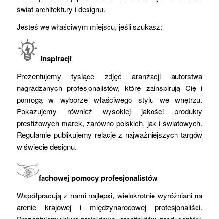
świat architektury i designu.
Jesteś we właściwym miejscu, jeśli szukasz:
inspiracji
Prezentujemy tysiące zdjęć aranżacji autorstwa
nagradzanych profesjonalistów, które zainspirują Cię i
pomogą w wyborze właściwego stylu we wnętrzu.
Pokazujemy również wysokiej jakości produkty
prestiżowych marek, zarówno polskich, jak i światowych.
Regularnie publikujemy relacje z najważniejszych targów
w świecie designu.
fachowej pomocy profesjonalistów
Współpracują z nami najlepsi, wielokrotnie wyróżniani na
arenie krajowej i międzynarodowej profesjonaliści.
Prezentujemy biura projektowe, architektów, producentów,