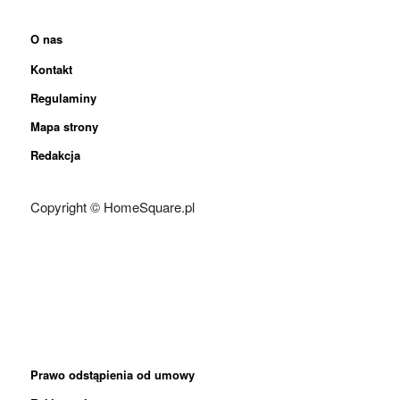
O nas
Kontakt
Regulaminy
Mapa strony
Redakcja
Copyright © HomeSquare.pl
Prawo odstąpienia od umowy