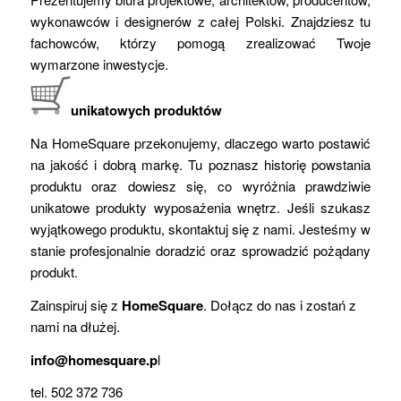
wykonawców i designerów z całej Polski. Znajdziesz tu
fachowców, którzy pomogą zrealizować Twoje
wymarzone inwestycje.
unikatowych produktów
Na HomeSquare przekonujemy, dlaczego warto postawić
na jakość i dobrą markę. Tu poznasz historię powstania
produktu oraz dowiesz się, co wyróżnia prawdziwie
unikatowe produkty wyposażenia wnętrz. Jeśli szukasz
wyjątkowego produktu, skontaktuj się z nami. Jesteśmy w
stanie profesjonalnie doradzić oraz sprowadzić pożądany
produkt.
Zainspiruj się z
HomeSquare
. Dołącz do nas i zostań z
nami na dłużej.
info@homesquare.p
l
tel. 502 372 736