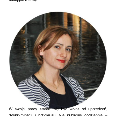
W swojej pracy staram się być wolna od uprzedzeń,
dyskryminacji i przymusu. Nie publikuję codziennie –