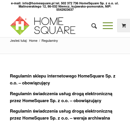
e-mail: info@homesquare.pl tel. 502 372 736 HomeSquare Sp. z o.o. ul.
Malinowskiego 12, 86-032 Niemcz, kujawsko-pomorskie, NIP:
5542923637
Jesteś tutaj:
Home
/
Regulaminy
Regulamin sklepu internetowego HomeSquare Sp. z
o.o. – obowiązujący
Regulamin świadczenia usług drogą elektroniczną
przez HomeSquare Sp. z o.o. – obowiązujący
Regulamin świadczenia usług drogą elektroniczną
przez HomeSquare Sp. z o.o. – wersja archiwalna