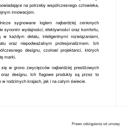
powiadające na potrzeby współczesnego człowieka,
olejnym innowacjom.
nicze sygnowane logiem najbardziej cenionych
e synonim wydajności, efektywności oraz komfortu,
 w każdym detalu, inteligentnymi rozwiązaniami,
atu oraz niepodważalnym profesjonalizmem. Ich
łczesnego designu, czołowi projektanci, których
rtę marki.
 się w grono zwycięzców najbardziej prestiżowych
 oraz designu. Ich flagowe produkty są przez to
w rodzimych krajach, jak i na całym świecie.
Prawo odstąpienia od umowy