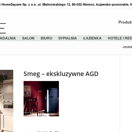
36 HomeSquare Sp. z o.o. ul. Malinowskiego 12, 86-032 Niemcz, kujawsko-pomorskie, 
Produk
ADALNIA
SALON
BIURO
SYPIALNIA
ŁAZIENKA
HOTELE I RE
Jesteś 
Smeg – ekskluzywne AGD