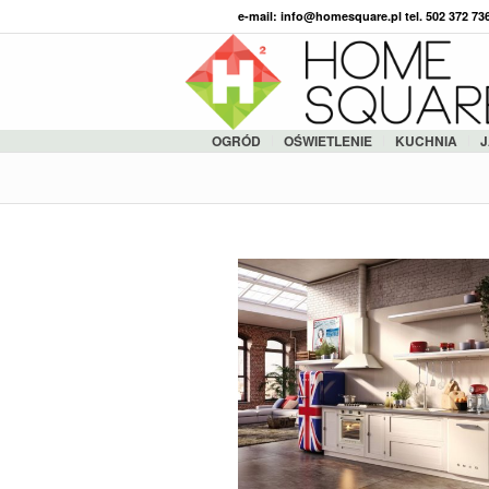
e-mail: info@homesquare.pl tel. 502 372 7
OGRÓD
OŚWIETLENIE
KUCHNIA
J