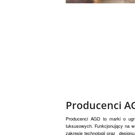
Producenci A
Producenci AGD to marki o ugr
luksusowych. Funkcjonujący na wi
zakresie technologii oraz designu