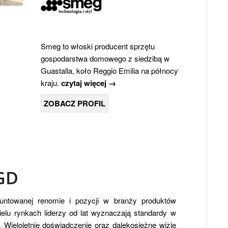
Smeg to włoski producent sprzętu
gospodarstwa domowego z siedzibą w
Guastalla, koło Reggio Emilia na północy
kraju.
czytaj więcej →
ZOBACZ PROFIL
GD
untowanej renomie i pozycji w branży produktów
elu rynkach liderzy od lat wyznaczają standardy w
. Wieloletnie doświadczenie oraz dalekosiężne wizje