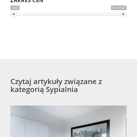
ZAKRES CEN
39zł
81 900zł
Czytaj artykuły związane z
kategorią Sypialnia