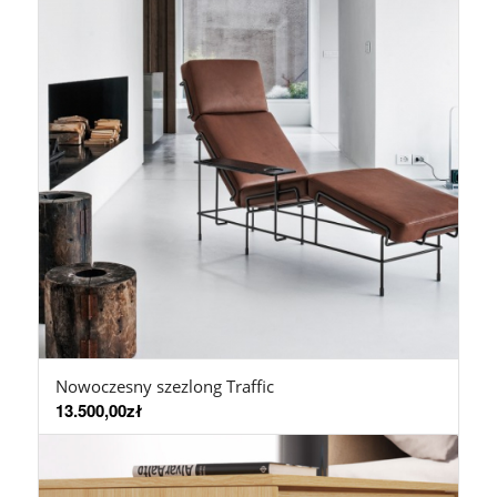
Nowoczesny szezlong Traffic
13.500,00
zł