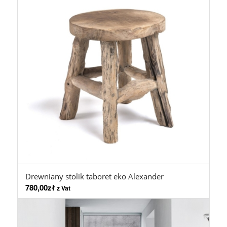
Drewniany stolik taboret eko Alexander
780,00
zł
z Vat