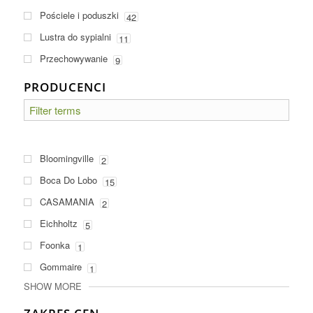
Pościele i poduszki
42
Lustra do sypialni
11
Przechowywanie
9
PRODUCENCI
Bloomingville
2
Boca Do Lobo
15
CASAMANIA
2
Eichholtz
5
Foonka
1
Gommaire
1
SHOW MORE