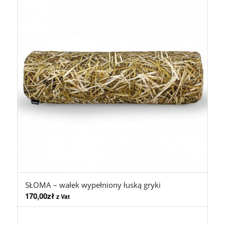
SŁOMA – wałek wypełniony łuską gryki
170,00
zł
z Vat