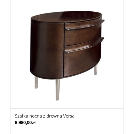
Szafka nocna z drewna Versa
9.980,00
zł