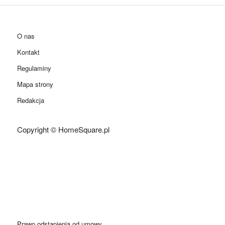
O nas
Kontakt
Regulaminy
Mapa strony
Redakcja
Copyright © HomeSquare.pl
Prawo odstąpienia od umowy