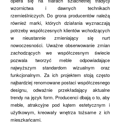
opiera się na filarach szlachetnej tradycji
wzornictwa i dawnych technikach
rzemieślniczych. Do grona producentów należą
również marki, których działania wyznaczają
potrzeby współczesnych klientów wchodzących
w nieustannie zmieniający się nurt
nowoczesności. Uważne obserwowanie zmian
zachodzących we współczesnym świecie
pozwala tworzyć meble odpowiadające
najwyższym standardom wizualnym oraz
funkcjonalnym. Za ich projektem stoją często
najbardziej renomowane postaci współczesnego
designu, odważnie przekładający aktualne
trendy na język form. Producenci dbają o to, aby
meble, atrakcyjne pod kątem estetycznym i
użytkowym, kreowały wnętrza tożsame z ich
mieszkańcami.