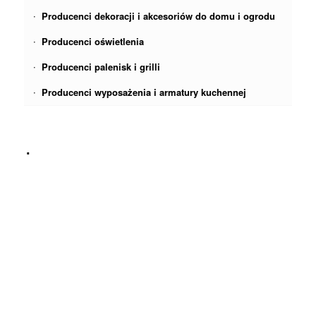
Producenci dekoracji i akcesoriów do domu i ogrodu
Producenci oświetlenia
Producenci palenisk i grilli
Producenci wyposażenia i armatury kuchennej