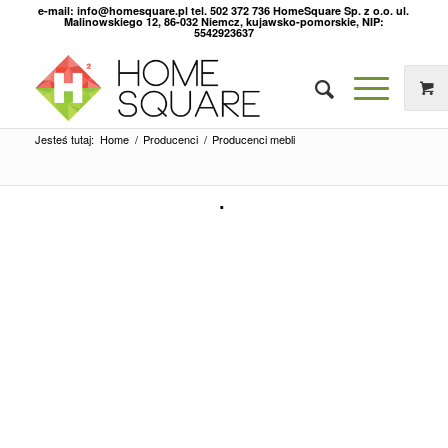
e-mail: info@homesquare.pl tel. 502 372 736 HomeSquare Sp. z o.o. ul.
Malinowskiego 12, 86-032 Niemcz, kujawsko-pomorskie, NIP:
5542923637
Jesteś tutaj:
Home
/
Producenci
/
Producenci mebli