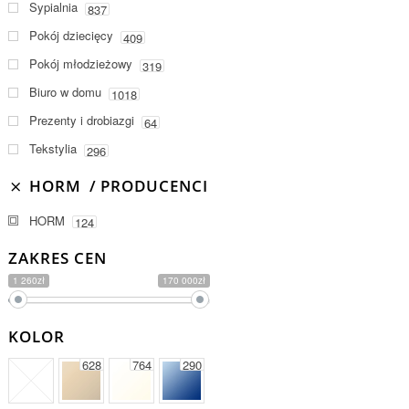
Sypialnia
837
Pokój dziecięcy
409
Pokój młodzieżowy
319
Biuro w domu
1018
Prezenty i drobiazgi
64
Tekstylia
296
HORM
PRODUCENCI
HORM
124
ZAKRES CEN
1 260zł
170 000zł
KOLOR
628
764
290