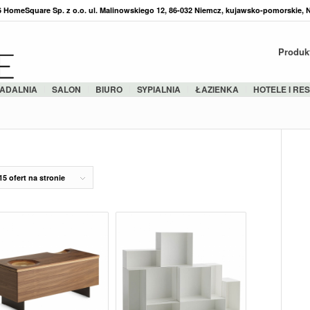
36 HomeSquare Sp. z o.o. ul. Malinowskiego 12, 86-032 Niemcz, kujawsko-pomorskie, 
Produk
ADALNIA
SALON
BIURO
SYPIALNIA
ŁAZIENKA
HOTELE I RE
15 ofert na stronie