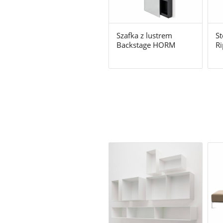
Szafka z lustrem
St
Backstage HORM
R