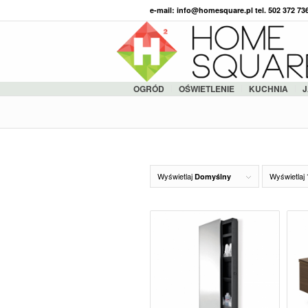
e-mail: info@homesquare.pl tel. 502 372 7
OGRÓD
OŚWIETLENIE
KUCHNIA
J
Wyświetlaj
Wyświetlaj
Domyślny