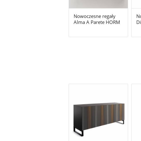
Nowoczesne regały
N
Alma A Parete HORM
D