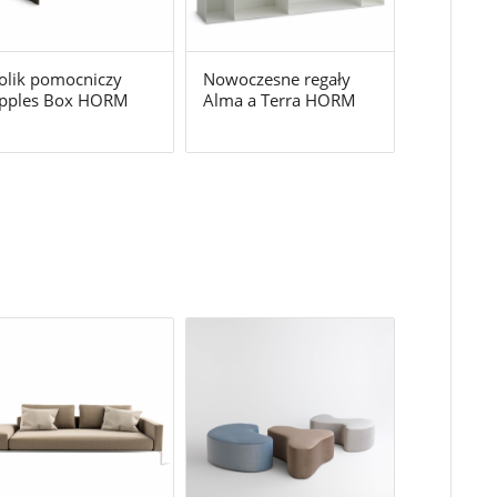
olik pomocniczy
Nowoczesne regały
ipples Box HORM
Alma a Terra HORM