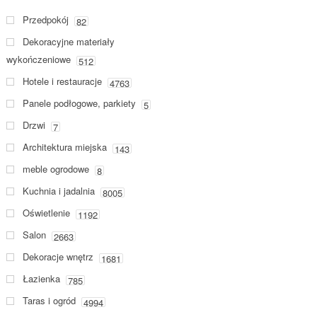
Przedpokój
82
Dekoracyjne materiały
wykończeniowe
512
Hotele i restauracje
4763
Panele podłogowe, parkiety
5
Drzwi
7
Architektura miejska
143
meble ogrodowe
8
Kuchnia i jadalnia
8005
Oświetlenie
1192
Salon
2663
Dekoracje wnętrz
1681
Łazienka
785
Taras i ogród
4994