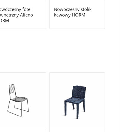
woczesny fotel
Nowoczesny stolik
wnętrzny Alieno
kawowy HORM
ORM