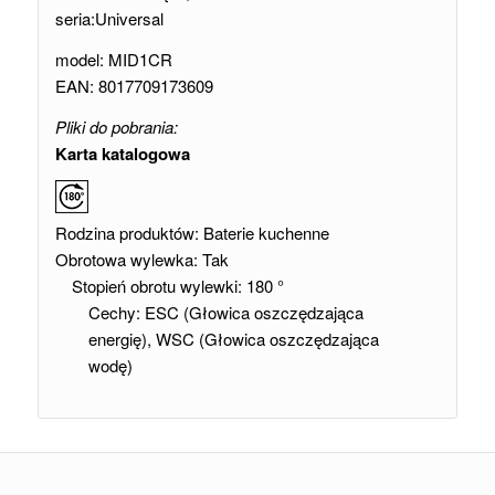
seria:
Universal
model: MID1CR
EAN: 8017709173609
Pliki do pobrania:
Karta katalogowa
Rodzina produktów:
Baterie kuchenne
Obrotowa wylewka:
Tak
Stopień obrotu wylewki:
180 °
Cechy:
ESC (Głowica oszczędzająca
energię), WSC (Głowica oszczędzająca
wodę)