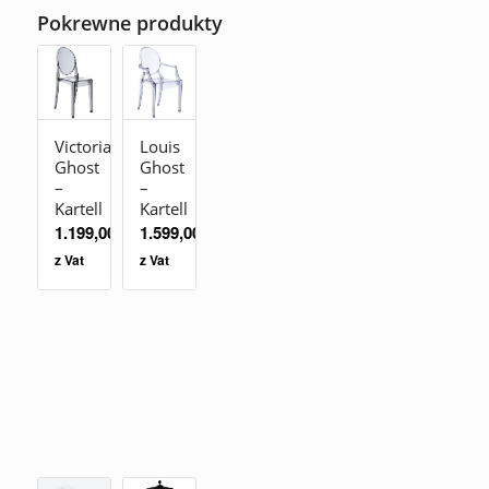
Pokrewne produkty
Victoria
Louis
Ghost
Ghost
–
–
Kartell
Kartell
1.199,00
zł
1.599,00
zł
z Vat
z Vat