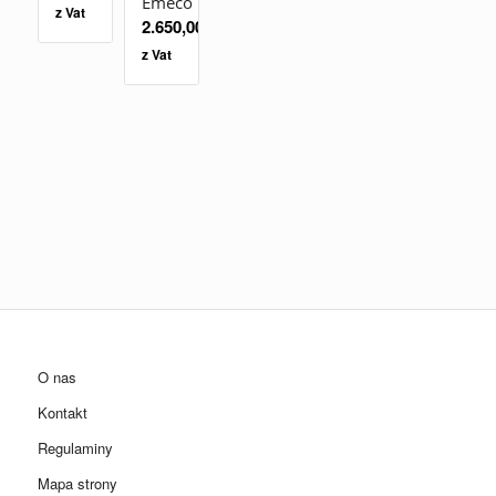
Emeco
z Vat
2.650,00
zł
z Vat
O nas
Kontakt
Regulaminy
Mapa strony