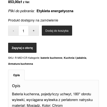
853,00
zł
z Vat
Pliki do pobrania:
Etykieta energetyczna
Produkt dostępny na zamówienie
Dodaj do koszyka
SKU:
R MID1CR
Kategorie:
,
,
baterie kuchenne
Kuchnia i jadalnia
Armatura kuchenna
Opis
Opis
Bateria kuchenna, pojedyńczy uchwyt, 180° obrotu
wylewki, wyciągana wylewka z perlatorem natrysku
materiał:
Mosiądz
, Kolor: Chrom