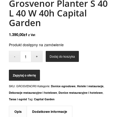
Grosvenor Planter S 40
L 40 W 40h Capital
Garden
1.390,00
zł
z Vat
Produkt dostępny na zamówienie
Dodaj do koszyka
SKU:
GROSVENOR0
Kategorie:
,
,
Donice ogrodowe
Hotele i restauracje
,
,
Dekoracje restauracyjne i hotelowe
Donice restauracyjne i hotelowe
Tag:
Taras i ogród
Capital Garden
Opis
Dodatkowe informacje