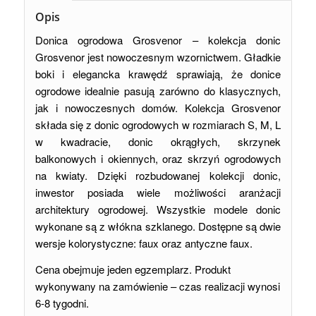
Opis
Donica ogrodowa Grosvenor – kolekcja donic
Grosvenor jest nowoczesnym wzornictwem. Gładkie
boki i elegancka krawędź sprawiają, że donice
ogrodowe idealnie pasują zarówno do klasycznych,
jak i nowoczesnych domów. Kolekcja Grosvenor
składa się z donic ogrodowych w rozmiarach S, M, L
w kwadracie, donic okrągłych, skrzynek
balkonowych i okiennych, oraz skrzyń ogrodowych
na kwiaty. Dzięki rozbudowanej kolekcji donic,
inwestor posiada wiele możliwości aranżacji
architektury ogrodowej. Wszystkie modele donic
wykonane są z włókna szklanego. Dostępne są dwie
wersje kolorystyczne: faux oraz antyczne faux.
Cena obejmuje jeden egzemplarz. Produkt
wykonywany na zamówienie – czas realizacji wynosi
6-8 tygodni.