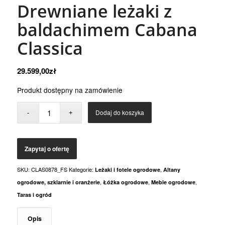
Drewniane leżaki z
baldachimem Cabana
Classica
29.599,00
zł
Produkt dostępny na zamówienie
Dodaj do koszyka
SKU:
CLAS0878_FS
Kategorie:
,
Leżaki i fotele ogrodowe
Altany
,
,
,
ogrodowe, szklarnie i oranżerie
Łóżka ogrodowe
Meble ogrodowe
Taras i ogród
Opis