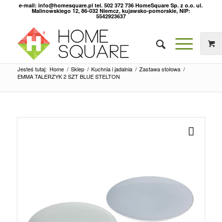
e-mail: info@homesquare.pl tel. 502 372 736 HomeSquare Sp. z o.o. ul.
Malinowskiego 12, 86-032 Niemcz, kujawsko-pomorskie, NIP:
5542923637
Jesteś tutaj:
Home
/
Sklep
/
Kuchnia i jadalnia
/
Zastawa stołowa
/
EMMA TALERZYK 2 SZT BLUE STELTON