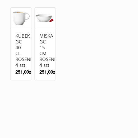
KUBEK
MISKA
GC
GC
40
15
CL
CM
ROSENDAHL
ROSENDAHL
4 szt
4 szt
251,00
zł
251,00
zł