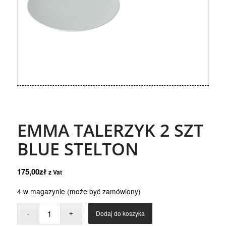
EMMA TALERZYK 2 SZT
BLUE STELTON
175,00
zł
z Vat
4 w magazynie (może być zamówiony)
Dodaj do koszyka