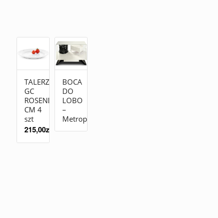
TALERZ
BOCA
GC
DO
ROSENDAHL19
LOBO
CM 4
–
szt
Metropolitan
215,00
zł