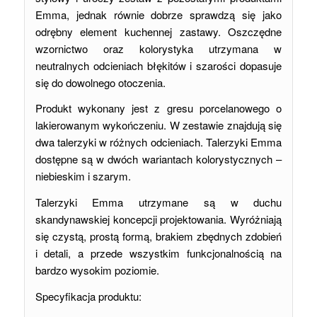
Emma, jednak równie dobrze sprawdzą się jako
odrębny element kuchennej zastawy. Oszczędne
wzornictwo oraz kolorystyka utrzymana w
neutralnych odcieniach błękitów i szarości dopasuje
się do dowolnego otoczenia.
Produkt wykonany jest z gresu porcelanowego o
lakierowanym wykończeniu. W zestawie znajdują się
dwa talerzyki w różnych odcieniach. Talerzyki Emma
dostępne są w dwóch wariantach kolorystycznych –
niebieskim i szarym.
Talerzyki Emma utrzymane są w duchu
skandynawskiej koncepcji projektowania. Wyróżniają
się czystą, prostą formą, brakiem zbędnych zdobień
i detali, a przede wszystkim funkcjonalnością na
bardzo wysokim poziomie.
Specyfikacja produktu: