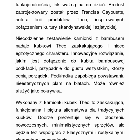
funkcjonalnością, tak ważną na co dzień. Produkt
zaprojektowany został przez Francisa Cayouette,
autora linii produktów Theo, inspirowanych
połączeniem kultury skandynawskiej i azjatyckiej.
Niecodzienne zestawienie kamionki z bambusem
nadaje kubkowi Theo zaskakującego i nieco
egzotycznego charakteru. Innowacyjne rozwiązanie,
jakim jest dołączenie do kubka bambusowej
podkładki, przypadnie do gustu wszystkim, którzy
cenią porządek. Podkładka zapobiega powstawaniu
nieestetycznych plam na blatach. Może również
służyć jako pokrywka.
Wykonany z kamionki kubek Theo to zaskakująca,
funkcjonalna i piękna alternatywa dla tradycyjnych
kubków. Dobrze prezentuje się w otoczeniu
nowoczesnych, minimalistycznych sprzętów, ale
będzie też współgrać z klasycznymi i rustykalnymi
elementami wyposażenia.