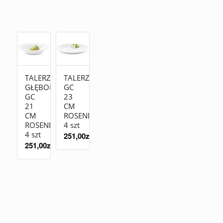
TALERZ
TALERZ
GŁĘBOKI
GC
GC
23
21
CM
CM
ROSENDAHL
ROSENDAHL
4 szt
4 szt
251,00
zł
251,00
zł