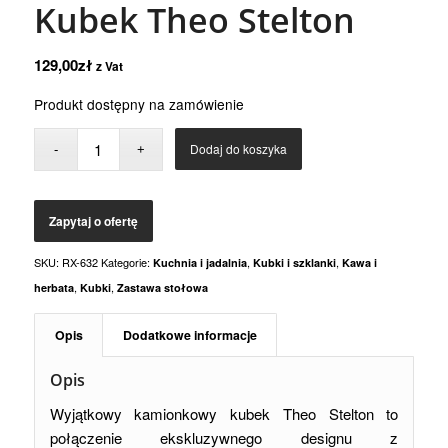
Kubek Theo Stelton
129,00
zł
z Vat
Produkt dostępny na zamówienie
Dodaj do koszyka
SKU:
RX-632
Kategorie:
,
,
Kuchnia i jadalnia
Kubki i szklanki
Kawa i
,
,
herbata
Kubki
Zastawa stołowa
Opis
Dodatkowe informacje
Opis
Wyjątkowy kamionkowy kubek Theo Stelton to
połączenie ekskluzywnego designu z