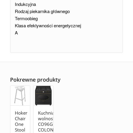
Indukcyjna
Rodzaj piekarnika głównego
Termoobieg
Klasa efektywności energetycznej
A
Pokrewne produkty
Kuchnia
Hoker
wolnostojąca
Chair
CO96GMA9
One
COLONIALE
Stool