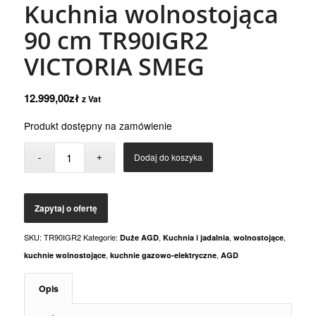
Kuchnia wolnostojąca
90 cm TR90IGR2
VICTORIA SMEG
12.999,00
zł
z Vat
Produkt dostępny na zamówienie
Dodaj do koszyka
SKU:
TR90IGR2
Kategorie:
,
,
,
Duże AGD
Kuchnia i jadalnia
wolnostojące
,
,
kuchnie wolnostojące
kuchnie gazowo-elektryczne
AGD
Opis