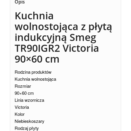
Opis
Kuchnia
wolnostojąca z płytą
indukcyjną
Smeg
TR90IGR2
Victoria
90×60 cm
Rodzina produktów
Kuchnia wolnostojąca
Rozmiar
90×60 cm
Linia wzornicza
Victoria
Kolor
Niebieskoszary
Rodzaj płyty