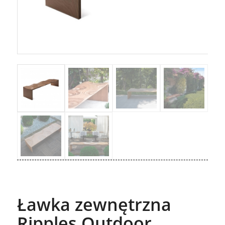
Ławka zewnętrzna
Ripples Outdoor