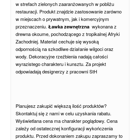
w strefach zielonych zaaranżowanych w pobliżu
restauracji. Produkt znajdzie zastosowanie zarówno
w miejscach o prywatnym, jak i komercyjnym
przeznaczeniu.
Ławka zewnętrzna
wykonana z
drewna okoume, pochodzącego z tropikalnej Afryki
Zachodniej. Materiał cechuje się wysoką
odpornością na szkodliwe działanie wilgoci oraz
wody. Dekoracyjne rzeźbienia nadają całości
wyrazistego charakteru i kunsztu. Za projekt
odpowiadają designerzy z pracowni StH
Planujesz zakupić większą ilość produktów?
Skontaktuj się z nami w celu uzyskania rabatu.
Wyświetlana cena ma charakter poglądowy. Cena
zależy od ostatecznej konfiguracji wykończenia
produktu. Przed dokonaniem zakupu zapraszamy to