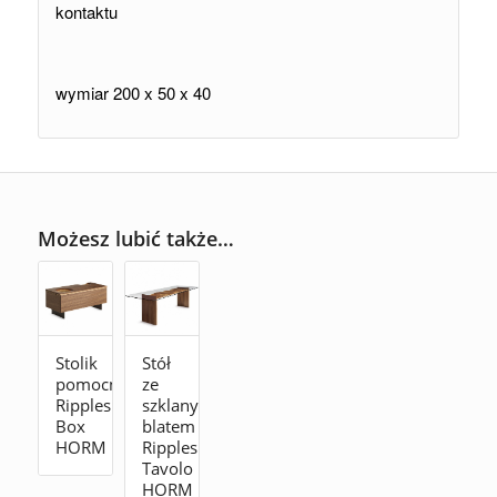
kontaktu
wymiar 200 x 50 x 40
Możesz lubić także…
Stolik
Stół
pomocniczy
ze
Ripples
szklanym
Box
blatem
HORM
Ripples
Tavolo
HORM