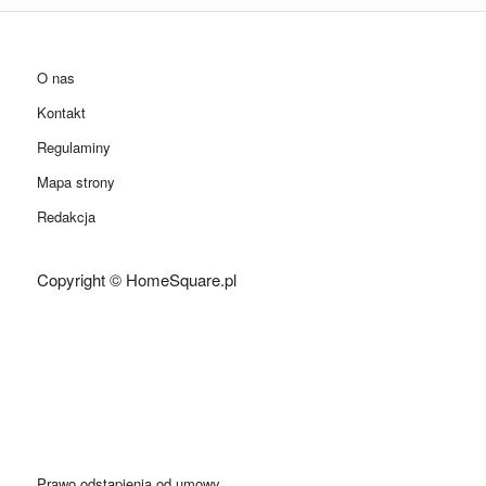
O nas
Kontakt
Regulaminy
Mapa strony
Redakcja
Copyright © HomeSquare.pl
Prawo odstąpienia od umowy