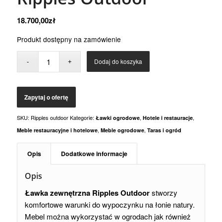
18.700,00
zł
Produkt dostępny na zamówienie
Dodaj do koszyka
SKU:
Ripples outdoor
Kategorie:
,
,
Ławki ogrodowe
Hotele i restauracje
,
,
Meble restauracyjne i hotelowe
Meble ogrodowe
Taras i ogród
Opis
Dodatkowe informacje
Opis
Ławka zewnętrzna Ripples Outdoor
stworzy
komfortowe warunki do wypoczynku na łonie natury.
Mebel można wykorzystać w ogrodach jak również