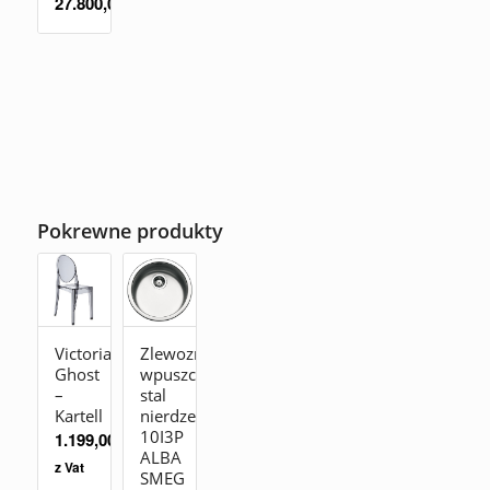
27.800,00
zł
Pokrewne produkty
Victoria
Zlewozmywak
Ghost
wpuszczany
–
stal
Kartell
nierdzewna
10I3P
1.199,00
zł
ALBA
z Vat
SMEG