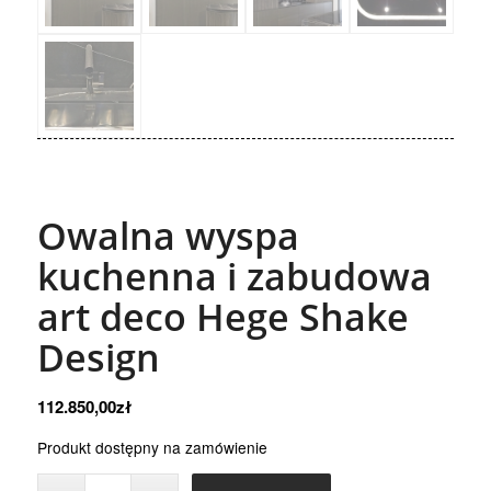
Owalna wyspa
kuchenna i zabudowa
art deco Hege Shake
Design
112.850,00
zł
Produkt dostępny na zamówienie