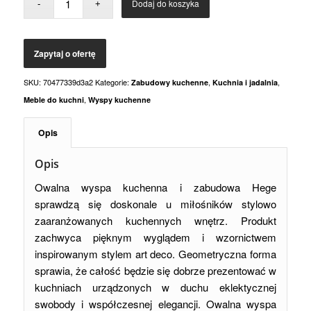
Dodaj do koszyka
SKU:
70477339d3a2
Kategorie:
,
,
Zabudowy kuchenne
Kuchnia i jadalnia
,
Meble do kuchni
Wyspy kuchenne
Opis
Opis
Owalna wyspa kuchenna i zabudowa Hege
sprawdzą się doskonale u miłośników stylowo
zaaranżowanych kuchennych wnętrz. Produkt
zachwyca pięknym wyglądem i wzornictwem
inspirowanym stylem art deco. Geometryczna forma
sprawia, że całość będzie się dobrze prezentować w
kuchniach urządzonych w duchu eklektycznej
swobody i współczesnej elegancji. Owalna wyspa