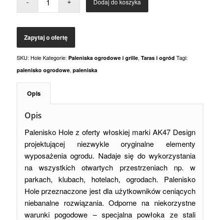
Dodaj do koszyka
SKU:
Hole
Kategorie:
,
Tagi:
Paleniska ogrodowe i grille
Taras i ogród
,
palenisko ogrodowe
paleniska
Opis
Opis
Palenisko Hole z oferty włoskiej marki AK47 Design
projektującej niezwykle oryginalne elementy
wyposażenia ogrodu. Nadaje się do wykorzystania
na wszystkich otwartych przestrzeniach np. w
parkach, klubach, hotelach, ogrodach. Palenisko
Hole przeznaczone jest dla użytkowników ceniących
niebanalne rozwiązania. Odporne na niekorzystne
warunki pogodowe – specjalna powłoka ze stali