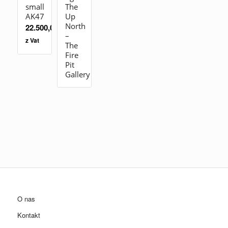
small
The
AK47
Up
North
22.500,00
zł
–
z Vat
The
Fire
Pit
Gallery
O nas
Kontakt