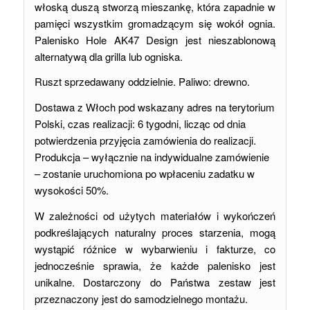
włoską duszą stworzą mieszankę, która zapadnie w
pamięci wszystkim gromadzącym się wokół ognia.
Palenisko Hole AK47 Design jest nieszablonową
alternatywą dla grilla lub ogniska.
Ruszt sprzedawany oddzielnie. Paliwo: drewno.
Dostawa z Włoch pod wskazany adres na terytorium
Polski, czas realizacji: 6 tygodni, licząc od dnia
potwierdzenia przyjęcia zamówienia do realizacji.
Produkcja – wyłącznie na indywidualne zamówienie
– zostanie uruchomiona po wpłaceniu zadatku w
wysokości 50%.
W zależności od użytych materiałów i wykończeń
podkreślających naturalny proces starzenia, mogą
wystąpić różnice w wybarwieniu i fakturze, co
jednocześnie sprawia, że każde palenisko jest
unikalne. Dostarczony do Państwa zestaw jest
przeznaczony jest do samodzielnego montażu.