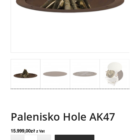
Palenisko Hole AK47
15.999,00
zł
z Vat