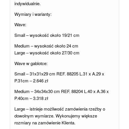
indywidualnie.
Wymiary i warianty:
Wave:
Small – wysokość około 19/21 cm
Medium – wysokość około 24 cm
Large – wysokość około 27/30 cm
Wave w gablotce:
Small – 31x31x29 cm REF. 88205 L.31 x A.29 x
P.31cm – 2.646 zł
Medium – 34x34x30 cm REF. 88204 L.40 x A.36 x
P.40cm – 3.318 zł
Large – istnieje możliwość zamówienia rzeźby o
dowolnym wymiarze. Wykonujemy większe
rozmiary na zamówienie Klienta.