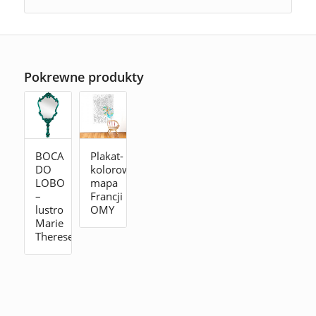
Pokrewne produkty
BOCA
Plakat-
DO
kolorowanka
LOBO
mapa
–
Francji
lustro
OMY
Marie
Therese