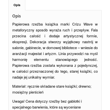
Opis
Opis
Papierowa rzeźba książka marki Crizu Wave w
metaforyczny sposób wyraża ruch i przepływ. Fala
przecina całość i dodaje artystycznej formie,
ekspresji. Dekoracja stworzy wyjątkowy nastrój w
salonie, gabinecie, w domowej bibliotece – wniesie do
aranżacji majestat i artyzm. Linia przywodzi na myśl
harmonię elementu stanowiącego jedność.
Papierowa rzeźba została wykonana z pojedynczej,
w całości przeznaczonej do tego, starej książki, co
nadaje jej unikalny wymiar.
Materiał: ręcznie składane stare książki; drewno;
mosiężny pierścień
Uwaga! Cena dotyczy rzeźby bez gablotki i
specjalnego barwienia, które są wyceniane