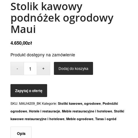
Stolik kawowy
podnóżek ogrodowy
Maui
4.650,00
zł
Produkt dostępny na zamówienie
Dodaj do koszyka
SKU:
MAUI4209_BK
Kategorie:
,
Stoliki kawowe, ogrodowe
Podnóżki
,
,
,
ogrodowe
Hotele i restauracje
Meble restauracyjne i hotelowe
Stoliki
,
,
kawowe restauracyjne i hotelowe
Meble ogrodowe
Taras i ogród
Opis