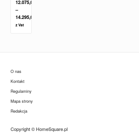
12.075,00
zł
–
14.295,00
zł
z Vat
O nas
Kontakt
Regulaminy
Mapa strony
Redakcja
Copyright © HomeSquare.pl