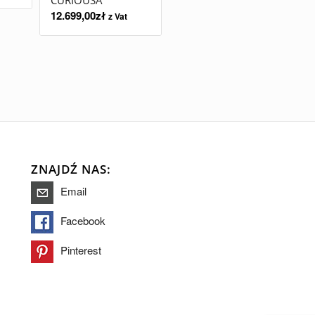
CURIOUSA
12.699,00
zł
z Vat
ZNAJDŹ NAS:
Email
Facebook
Pinterest