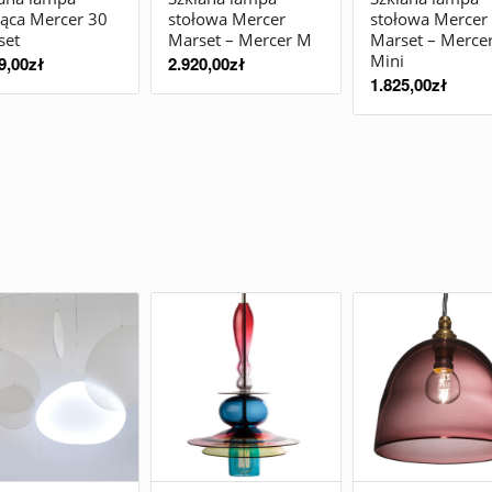
ąca Mercer 30
stołowa Mercer
stołowa Mercer
set
Marset – Mercer M
Marset – Merce
Mini
9,00
zł
2.920,00
zł
1.825,00
zł