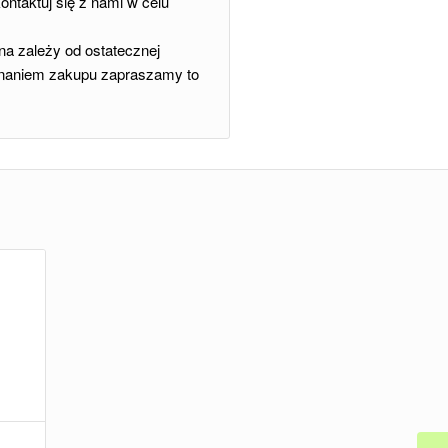
ntaktuj się z nami w celu
a zależy od ostatecznej
onaniem zakupu zapraszamy to