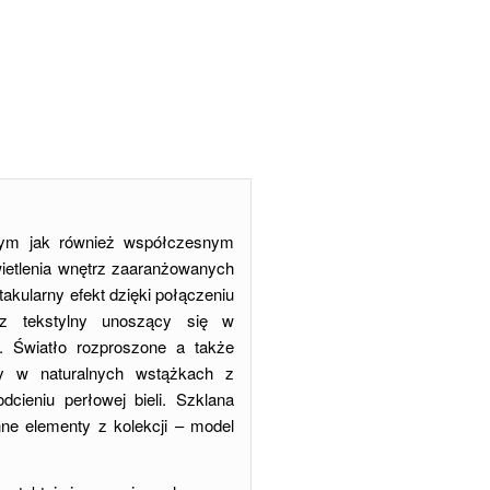
lnym jak również współczesnym
ietlenia wnętrz zaaranżowanych
kularny efekt dzięki połączeniu
sz tekstylny unoszący się w
. Światło rozproszone a także
ny w naturalnych wstążkach z
cieniu perłowej bieli. Szklana
e elementy z kolekcji – model