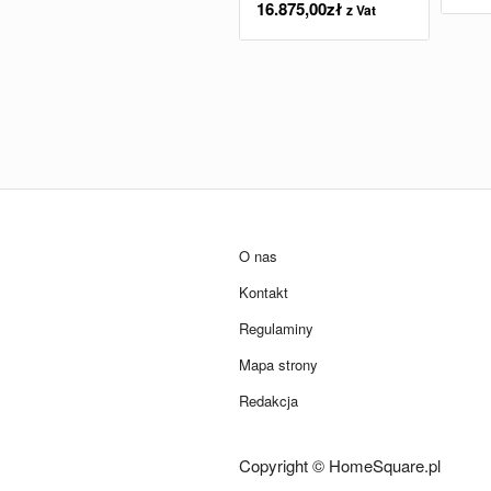
16.875,00
zł
z Vat
O nas
Kontakt
Regulaminy
Mapa strony
Redakcja
Copyright © HomeSquare.pl