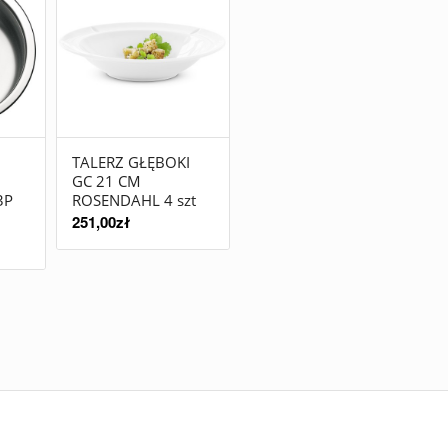
TALERZ GŁĘBOKI
GC 21 CM
3P
ROSENDAHL 4 szt
251,00
zł