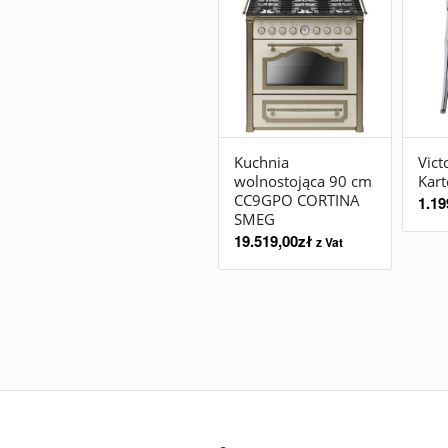
Kuchnia
Vict
wolnostojąca 90 cm
Kart
CC9GPO CORTINA
1.19
SMEG
19.519,00
zł
z Vat