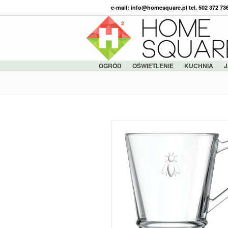
e-mail: info@homesquare.pl tel. 502 372 7
OGRÓD
OŚWIETLENIE
KUCHNIA
J