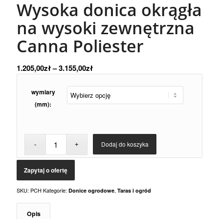
Wysoka donica okrągła
na wysoki zewnętrzna
Canna Poliester
1.205,00
zł
–
3.155,00
zł
wymiary
(mm):
Dodaj do koszyka
SKU:
PCH
Kategorie:
,
Donice ogrodowe
Taras i ogród
Opis