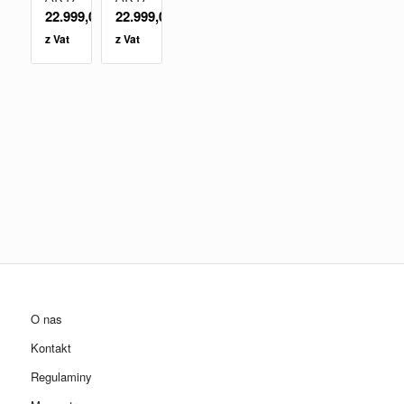
22.999,00
zł
22.999,00
zł
z Vat
z Vat
O nas
Kontakt
Regulaminy