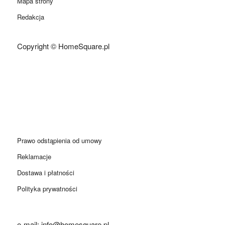
Mapa strony
Redakcja
Copyright © HomeSquare.pl
Prawo odstąpienia od umowy
Reklamacje
Dostawa i płatności
Polityka prywatności
e-mail: info@homesquare.pl