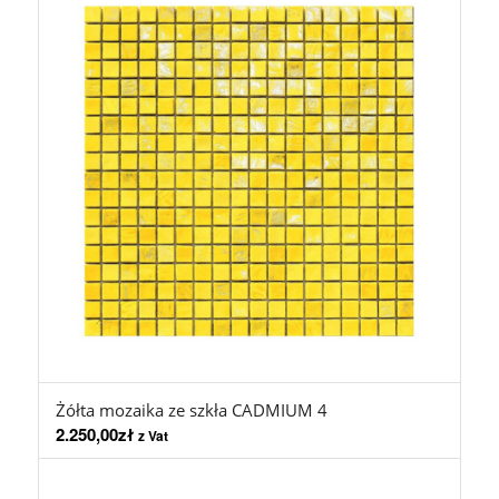
Żółta mozaika ze szkła CADMIUM 4
2.250,00
zł
z Vat