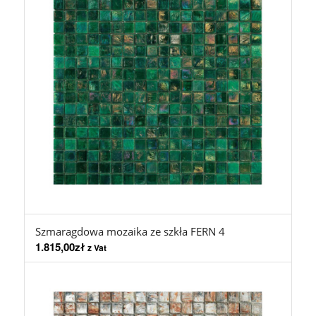
Szmaragdowa mozaika ze szkła FERN 4
1.815,00
zł
z Vat