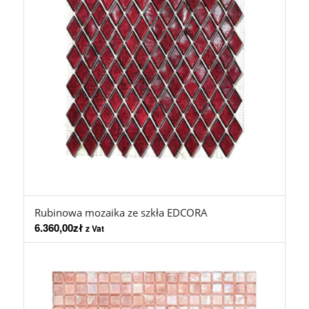
Rubinowa mozaika ze szkła EDCORA
6.360,00
zł
z Vat