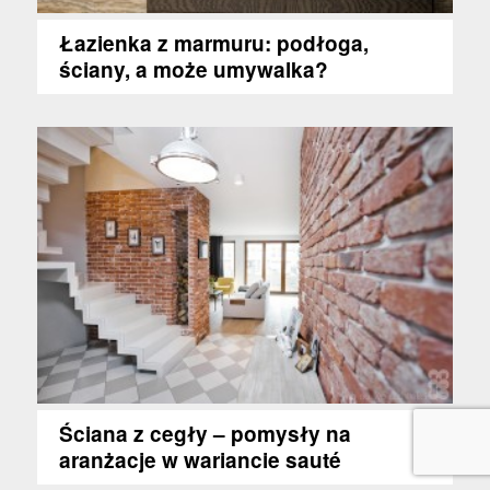
Łazienka z marmuru: podłoga,
ściany, a może umywalka?
Ściana z cegły – pomysły na
aranżacje w wariancie sauté