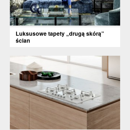
Luksusowe tapety „drugą skórą”
ścian