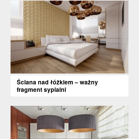
Ściana nad łóżkiem – ważny
fragment sypialni