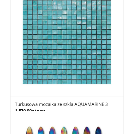
Turkusowa mozaika ze szkła AQUAMARINE 3
1.570,00
zł
z Vat