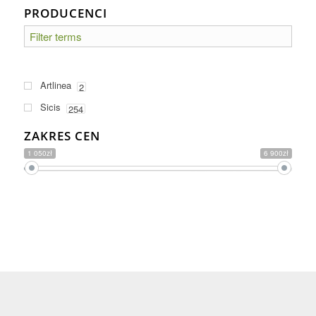
PRODUCENCI
Artlinea
2
Sicis
254
ZAKRES CEN
1 050zł
6 900zł