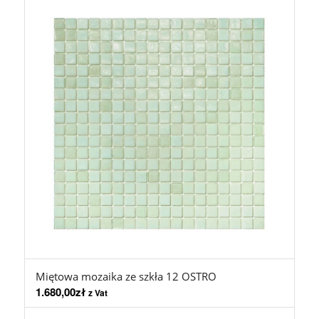
Miętowa mozaika ze szkła 12 OSTRO
1.680,00
zł
z Vat