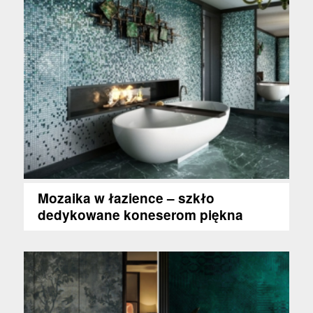
Mozaika w łazience – szkło
dedykowane koneserom piękna