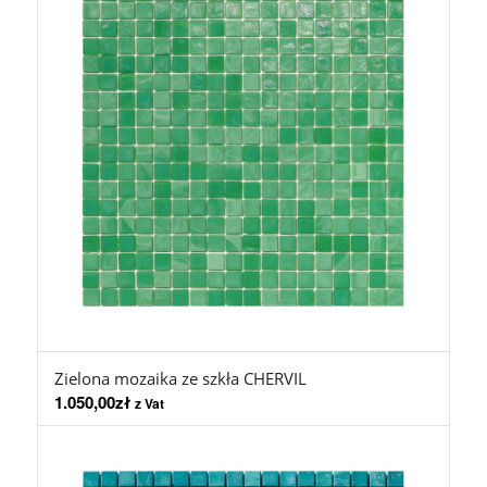
Zielona mozaika ze szkła CHERVIL
1.050,00
zł
z Vat