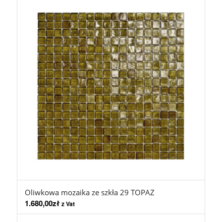
Oliwkowa mozaika ze szkła 29 TOPAZ
1.680,00
zł
z Vat