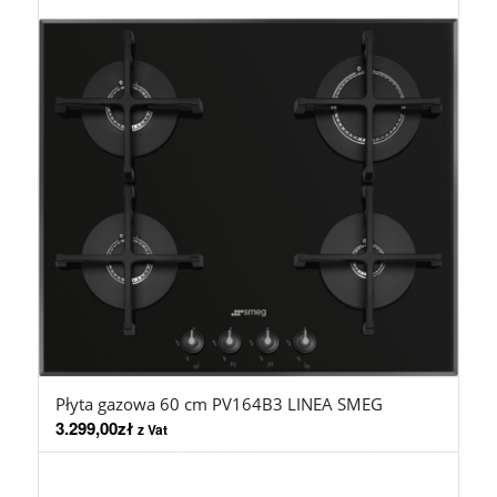
Płyta gazowa 60 cm PV164B3 LINEA SMEG
3.299,00
zł
z Vat