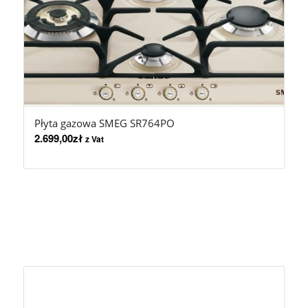
Płyta gazowa SMEG SR764PO
2.699,00
zł
z Vat