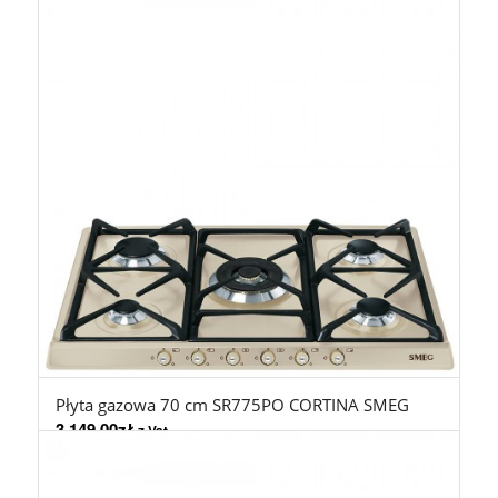
Płyta gazowa 70 cm SR775PO CORTINA SMEG
3.149,00
zł
z Vat