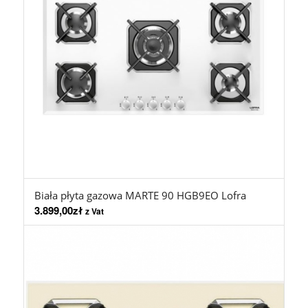
Biała płyta gazowa MARTE 90 HGB9EO Lofra
3.899,00
zł
z Vat