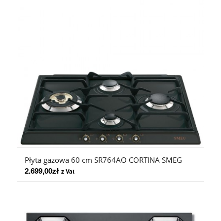
Płyta gazowa 60 cm SR764AO CORTINA SMEG
2.699,00
zł
z Vat