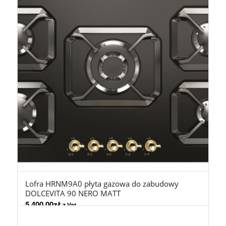
Lofra HRNM9A0 płyta gazowa do zabudowy
DOLCEVITA 90 NERO MATT
5.400,00
zł
z Vat