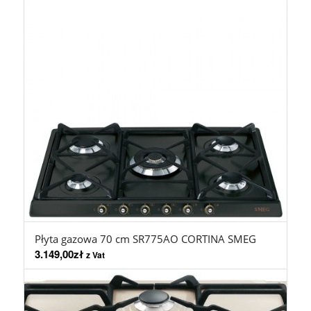
Płyta gazowa 70 cm SR775AO CORTINA SMEG
3.149,00
zł
z Vat