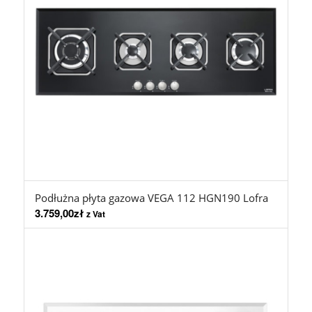
Podłużna płyta gazowa VEGA 112 HGN190 Lofra
3.759,00
zł
z Vat