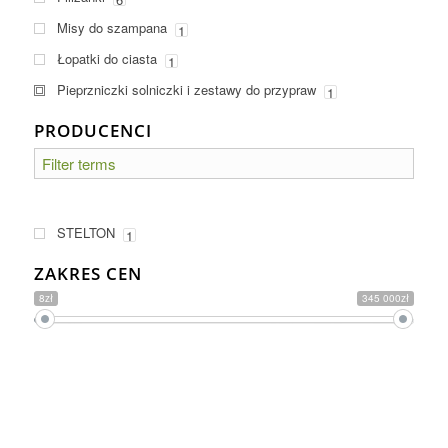
Misy do szampana
1
Łopatki do ciasta
1
Pieprzniczki solniczki i zestawy do przypraw
1
PRODUCENCI
STELTON
1
ZAKRES CEN
8zł
345 000zł