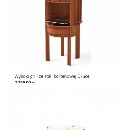
Wysoki grill ze stali kortenowej Druce
2.755,00
zł