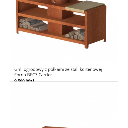
Grill ogrodowy z półkami ze stali kortenowej
Forno BFC7 Carrier
9.500,00
zł