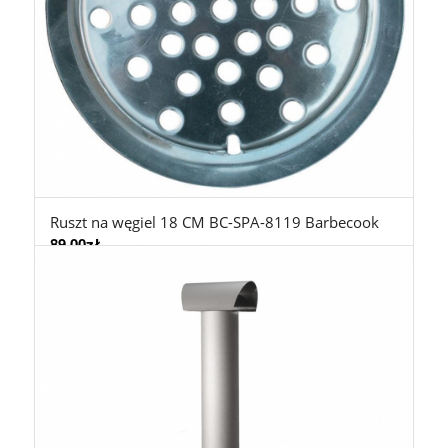
Ruszt na węgiel 18 CM BC-SPA-8119 Barbecook
89,00
zł