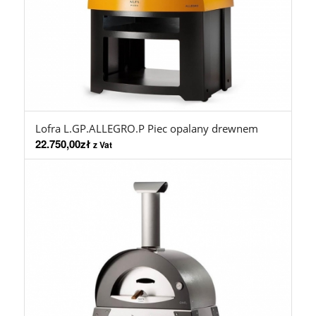
Lofra L.GP.ALLEGRO.P Piec opalany drewnem
22.750,00
zł
z Vat