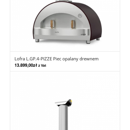
Lofra L.GP.4-PIZZE Piec opalany drewnem
13.899,00
zł
z Vat