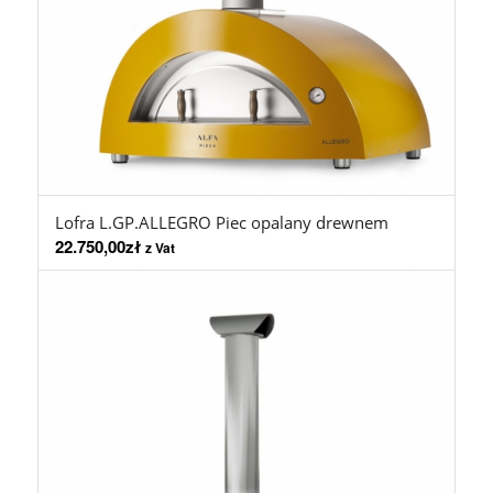
Lofra L.GP.ALLEGRO Piec opalany drewnem
22.750,00
zł
z Vat