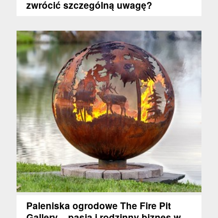
zwrócić szczególną uwagę?
Paleniska ogrodowe The Fire Pit
Gallery – pasja i rodzinny biznes w