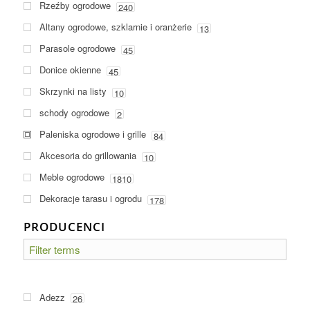
Rzeźby ogrodowe
240
Altany ogrodowe, szklarnie i oranżerie
13
Parasole ogrodowe
45
Donice okienne
45
Skrzynki na listy
10
schody ogrodowe
2
Paleniska ogrodowe i grille
84
Akcesoria do grillowania
10
Meble ogrodowe
1810
Dekoracje tarasu i ogrodu
178
PRODUCENCI
Adezz
26