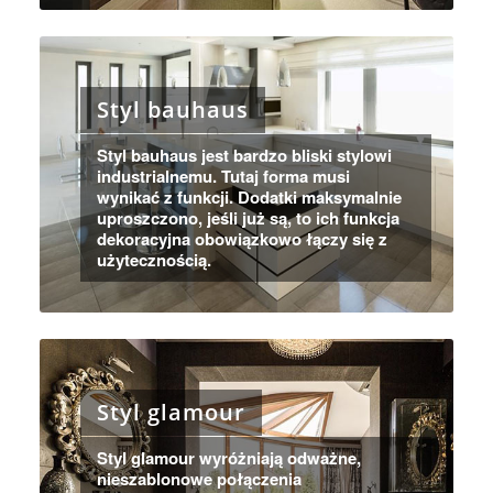
Styl bauhaus
Styl bauhaus jest bardzo bliski stylowi
industrialnemu. Tutaj forma musi
wynikać z funkcji. Dodatki maksymalnie
uproszczono, jeśli już są, to ich funkcja
dekoracyjna obowiązkowo łączy się z
użytecznością.
Styl glamour
Styl glamour wyróżniają odważne,
nieszablonowe połączenia