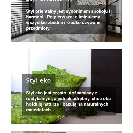
Styl orientalny jest synonimem spokoju i
harmonii. Po pierwsze: eliminujemy
wszystkie zbędne i rzadko używane
przedmioty.
Styl eko
Styl eko jest często utożsamiany z
rustykalnym, a jednak odrębny, choć oba
hołdują naturze i bazują na naturalnych
materiałach.