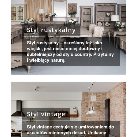
Styl rustykalny
Styl rustykalny – określany też jako
wiejski, jest nieco mniej dosłowny i
subtelniejszy od stylu country. Przytulny
i wielbiący naturę.
Styl vintage
Styl vintage cechuje się umiłowaniem do
akcentów minionych dekad. Unikamy