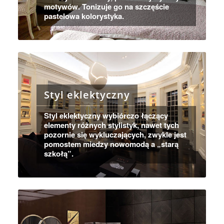
motywów. Tonizuje go na szczęście
pastelowa kolorystyka.
Styl eklektyczny
Styl eklektyczny wybiórczo łączący
elementy różnych stylistyk, nawet tych
pozornie się wykluczających, zwykle jest
pomostem miedzy nowomodą a „starą
szkołą”.