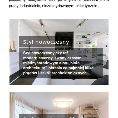
pracy industrialnie, niezdecydowanym eklektycznie.
Styl nowoczesny
Styl nowoczesny czy też
modernistyczny, zwany czasem
międzynarodowym albo „białą
architekturą” określa co najmniej kilka
prądów i szkół architektonicznych.