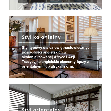
Styl kolonialny
Styl typowy dla dziewiętnastowiecznych
posiadłości angielskich w
skolonializowanej Afryce i Azji.
Tradycyjne angielskie elementy łączy z
orientalnymi lub afrykańskimi.
Styl orientalny