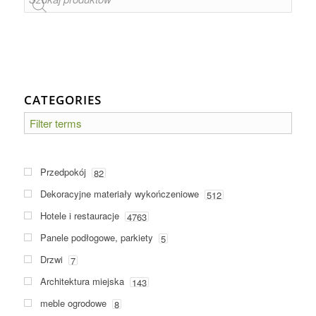
CATEGORIES
Przedpokój
82
Dekoracyjne materiały wykończeniowe
512
Hotele i restauracje
4763
Panele podłogowe, parkiety
5
Drzwi
7
Architektura miejska
143
meble ogrodowe
8