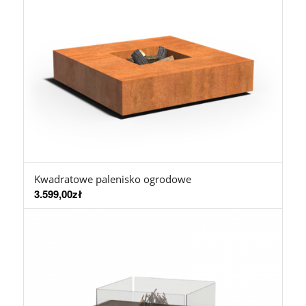
Kwadratowe palenisko ogrodowe
3.599,00
zł