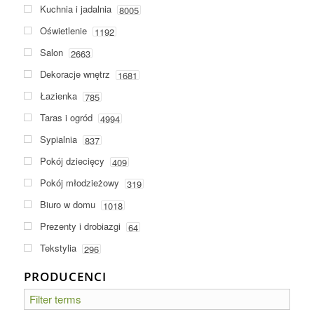
Kuchnia i jadalnia
8005
Oświetlenie
1192
Salon
2663
Dekoracje wnętrz
1681
Łazienka
785
Taras i ogród
4994
Sypialnia
837
Pokój dziecięcy
409
Pokój młodzieżowy
319
Biuro w domu
1018
Prezenty i drobiazgi
64
Tekstylia
296
PRODUCENCI