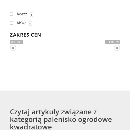
Adezz
1
AK47
1
ZAKRES CEN
3 599zł
24 999zł
Czytaj artykuły związane z
kategorią palenisko ogrodowe
kwadratowe