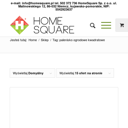
e-mail: info@homesquare.pl tel. 502 372 736 HomeSquare Sp. z o.o. ul.
Malinowskiego 12, 86-032 Niemcz, kujawsko-pomorskie, NIP:
5542923637
Jesteś tutaj:
Home
/
Sklep
/
Tag: palenisko ogrodowe kwadratowe
Wyświetlaj
Wyświetlaj
Domyślny
15 ofert na stronie