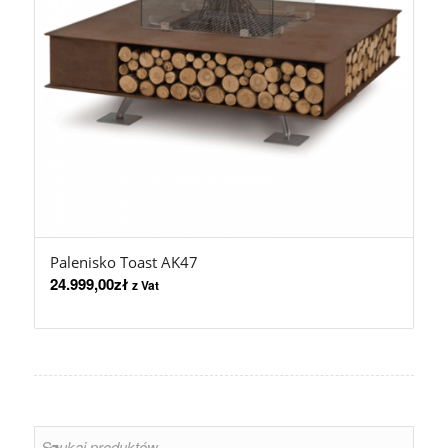
Palenisko Toast AK47
24.999,00
zł
z Vat