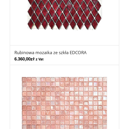
Rubinowa mozaika ze szkła EDCORA
6.360,00
zł
z Vat