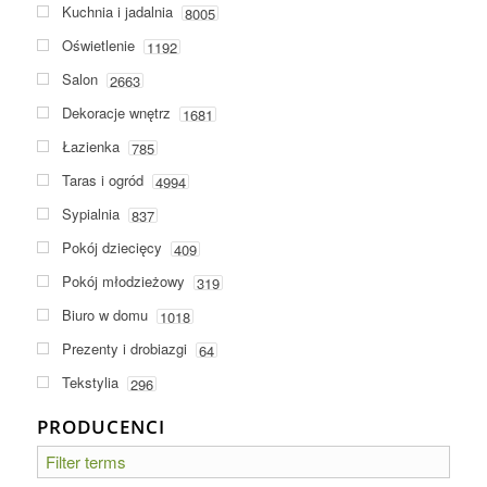
Kuchnia i jadalnia
8005
Oświetlenie
1192
Salon
2663
Dekoracje wnętrz
1681
Łazienka
785
Taras i ogród
4994
Sypialnia
837
Pokój dziecięcy
409
Pokój młodzieżowy
319
Biuro w domu
1018
Prezenty i drobiazgi
64
Tekstylia
296
PRODUCENCI