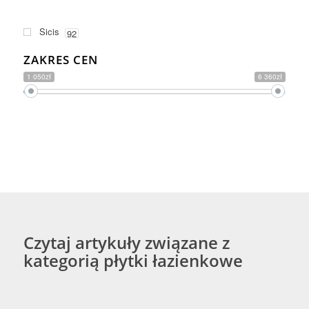
Sicis
92
ZAKRES CEN
1 050zł
6 360zł
Czytaj artykuły związane z
kategorią płytki łazienkowe