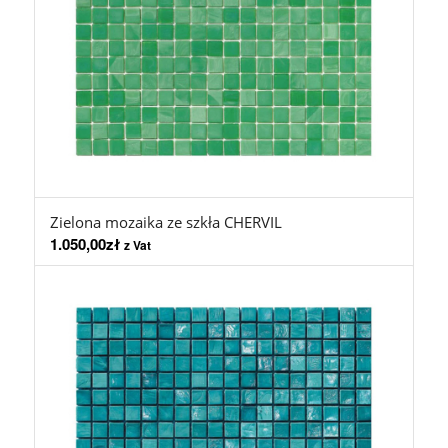
Zielona mozaika ze szkła CHERVIL
1.050,00
zł
z Vat