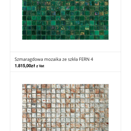
Szmaragdowa mozaika ze szkła FERN 4
1.815,00
zł
z Vat