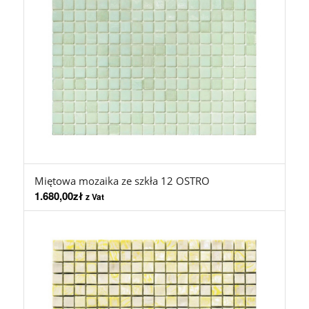
Miętowa mozaika ze szkła 12 OSTRO
1.680,00
zł
z Vat