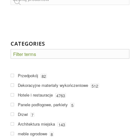
CATEGORIES
Przedpokój
82
Dekoracyjne materiały wykończeniowe
512
Hotele i restauracje
4763
Panele podłogowe, parkiety
5
Drzwi
7
Architektura miejska
143
meble ogrodowe
8