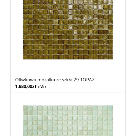
Oliwkowa mozaika ze szkła 29 TOPAZ
1.680,00
zł
z Vat