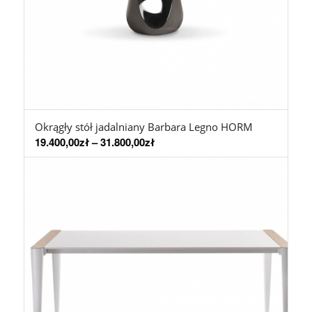
Okrągły stół jadalniany Barbara Legno HORM
19.400,00
zł
–
31.800,00
zł