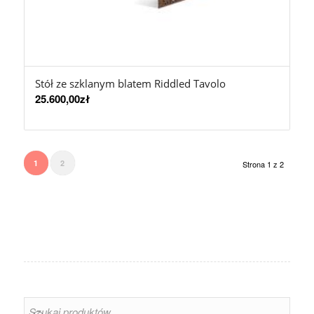
Stół ze szklanym blatem Riddled Tavolo
25.600,00
zł
1
2
Strona 1 z 2