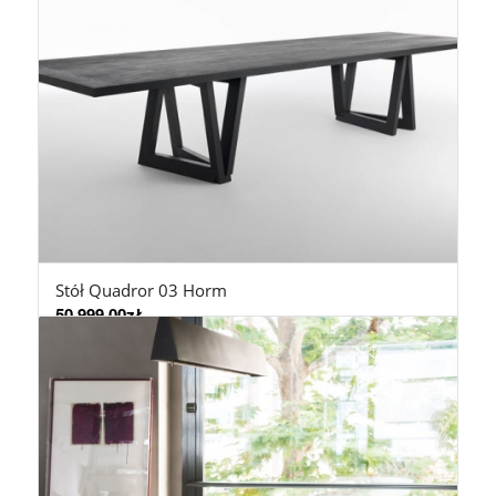
Stół Quadror 03 Horm
50.999,00
zł