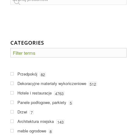
CATEGORIES
Przedpokój
82
Dekoracyjne materiały wykończeniowe
512
Hotele i restauracje
4763
Panele podłogowe, parkiety
5
Drzwi
7
Architektura miejska
143
meble ogrodowe
8