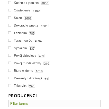
Kuchnia i jadalnia
8005
Oświetlenie
1192
Salon
2663
Dekoracje wnętrz
1681
Łazienka
785
Taras i ogród
4994
Sypialnia
837
Pokój dziecięcy
409
Pokój młodzieżowy
319
Biuro w domu
1018
Prezenty i drobiazgi
64
Tekstylia
296
PRODUCENCI