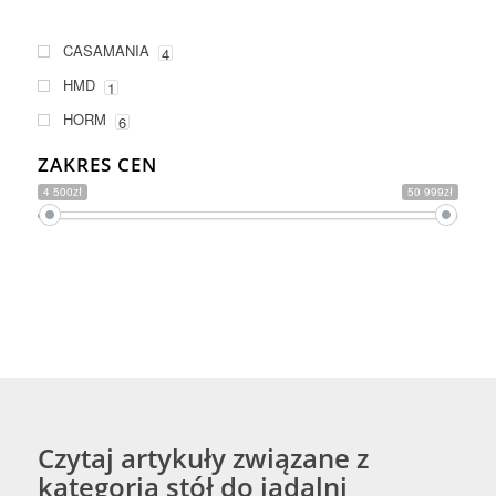
CASAMANIA
4
HMD
1
HORM
6
ZAKRES CEN
4 500zł
50 999zł
Czytaj artykuły związane z
kategorią stół do jadalni