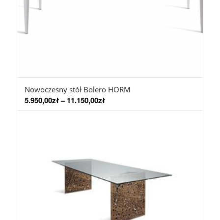
Nowoczesny stół Bolero HORM
5.950,00
zł
–
11.150,00
zł