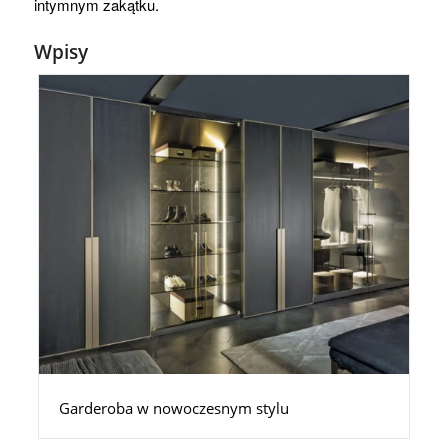
intymnym zakątku.
Wpisy
Garderoba w nowoczesnym stylu