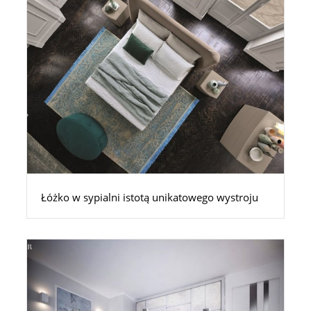
Łóżko w sypialni istotą unikatowego wystroju