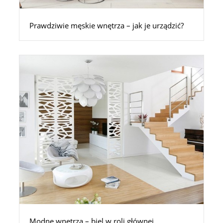
Prawdziwie męskie wnętrza – jak je urządzić?
Modne wnętrza – biel w roli głównej