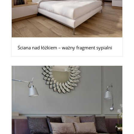
Ściana nad łóżkiem – ważny fragment sypialni