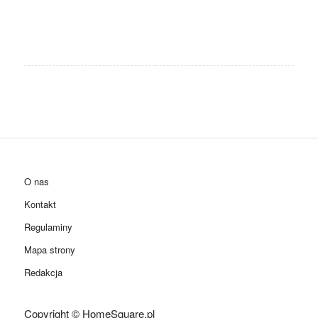
O nas
Kontakt
Regulaminy
Mapa strony
Redakcja
Copyright © HomeSquare.pl