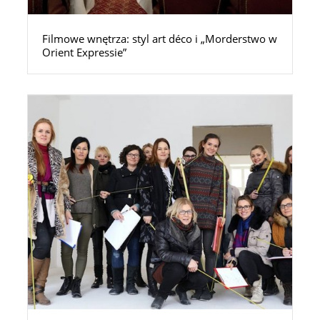
Filmowe wnętrza: styl art déco i „Morderstwo w
Orient Expressie”