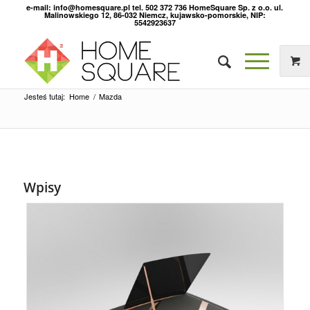
e-mail: info@homesquare.pl tel. 502 372 736 HomeSquare Sp. z o.o. ul.
Malinowskiego 12, 86-032 Niemcz, kujawsko-pomorskie, NIP:
5542923637
Jesteś tutaj:
Home
/
Mazda
Wpisy