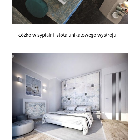
Łóżko w sypialni istotą unikatowego wystroju