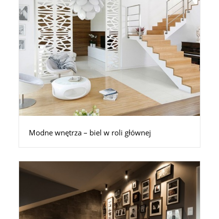
Modne wnętrza – biel w roli głównej