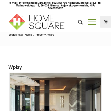
e-mail: info@homesquare.pl tel. 502 372 736 HomeSquare Sp. z o.o. ul.
Malinowskiego 12, 86-032 Niemcz, kujawsko-pomorskie, NIP:
5542923637
Jesteś tutaj:
Home
/
Property Award
Wpisy