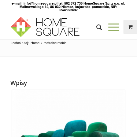
e-mail: info@homesquare.pl tel. 502 372 736 HomeSquare Sp. z o.o. ul.
Malinowskiego 12, 86-032 Niemcz, kujawsko-pomorskie, NIP:
5542923637
Jesteś tutaj:
Home
/
teatralne meble
Wpisy