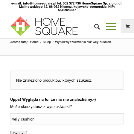
e-mail: info@homesquare.pl tel. 502 372 736 HomeSquare Sp. z o.o. ul.
Malinowskiego 12, 86-032 Niemcz, kujawsko-pomorskie, NIP:
5542923637
Jesteś tutaj:
Home
/
Sklep
/
Wyniki wyszukiwania dla: willy cushion
Nie znaleziono produktów, których szukasz.
Upps! Wygląda na to, że nic nie znaleźliśmy:-)
Może skorzystasz z wyszukiwarki?