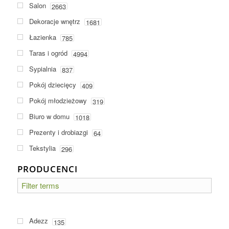
Salon
2663
Dekoracje wnętrz
1681
Łazienka
785
Taras i ogród
4994
Sypialnia
837
Pokój dziecięcy
409
Pokój młodzieżowy
319
Biuro w domu
1018
Prezenty i drobiazgi
64
Tekstylia
296
PRODUCENCI
Adezz
135