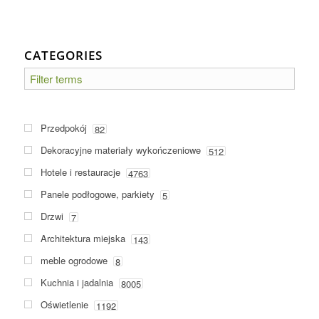
CATEGORIES
Przedpokój
82
Dekoracyjne materiały wykończeniowe
512
Hotele i restauracje
4763
Panele podłogowe, parkiety
5
Drzwi
7
Architektura miejska
143
meble ogrodowe
8
Kuchnia i jadalnia
8005
Oświetlenie
1192