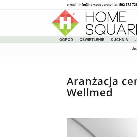
e-mail: info@homesquare.pl tel. 502 372 7
OGRÓD
OŚWIETLENIE
KUCHNIA
J
Jes
Aranżacja c
Wellmed