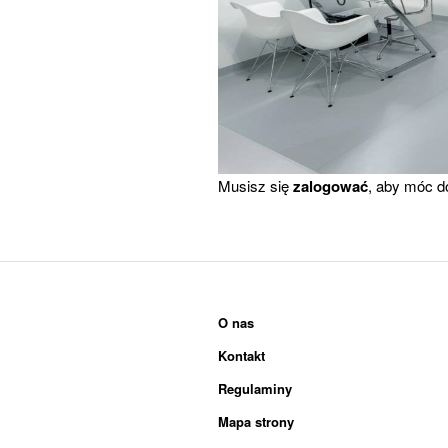
Musisz się
zalogować
, aby móc d
O nas
Kontakt
Regulaminy
Mapa strony