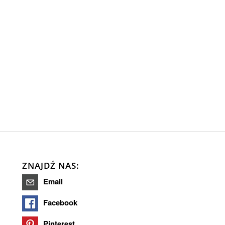
ZNAJDŹ NAS:
Email
Facebook
Pinterest