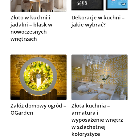
Złoto w kuchni i
Dekoracje w kuchni –
jadalni – blask w
jakie wybrać?
nowoczesnych
wnętrzach
Załóż domowy ogród –
Złota kuchnia –
OGarden
armatura i
wyposażenie wnętrz
w szlachetnej
kolorystyce