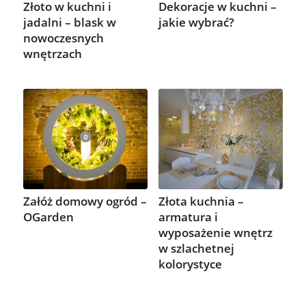
Złoto w kuchni i
Dekoracje w kuchni –
jadalni – blask w
jakie wybrać?
nowoczesnych
wnętrzach
Załóż domowy ogród –
Złota kuchnia –
OGarden
armatura i
wyposażenie wnętrz
w szlachetnej
kolorystyce