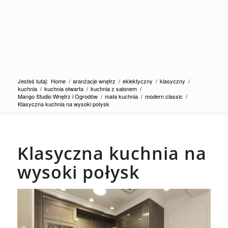
Jesteś tutaj:
Home
/
aranżacje wnętrz
/
eklektyczny
/
klasyczny
/
kuchnia
/
kuchnia otwarta
/
kuchnia z salonem
/
Mango Studio Wnętrz i Ogrodów
/
mała kuchnia
/
modern classic
/
Klasyczna kuchnia na wysoki połysk
Klasyczna kuchnia na
wysoki połysk