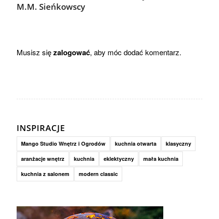
M.M. Sieńkowscy
Musisz się
zalogować
, aby móc dodać komentarz.
INSPIRACJE
Mango Studio Wnętrz i Ogrodów
kuchnia otwarta
klasyczny
aranżacje wnętrz
kuchnia
eklektyczny
mała kuchnia
kuchnia z salonem
modern classic