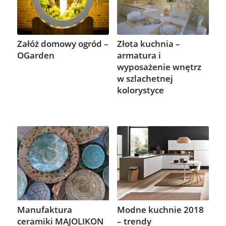
Załóż domowy ogród –
Złota kuchnia –
OGarden
armatura i
wyposażenie wnętrz
w szlachetnej
kolorystyce
Manufaktura
Modne kuchnie 2018
ceramiki MAJOLIKON
– trendy