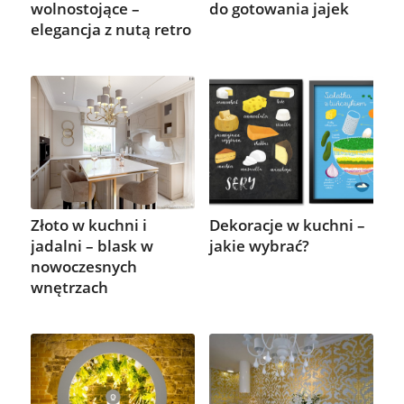
wolnostojące –
do gotowania jajek
elegancja z nutą retro
Złoto w kuchni i
Dekoracje w kuchni –
jadalni – blask w
jakie wybrać?
nowoczesnych
wnętrzach