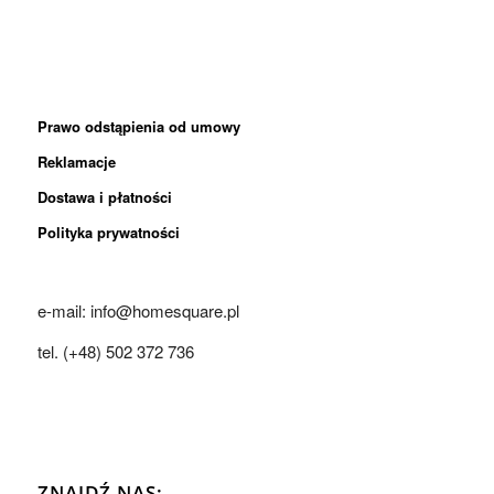
Prawo odstąpienia od umowy
Reklamacje
Dostawa i płatności
Polityka prywatności
e-mail: info@homesquare.pl
tel. (+48) 502 372 736
ZNAJDŹ NAS: