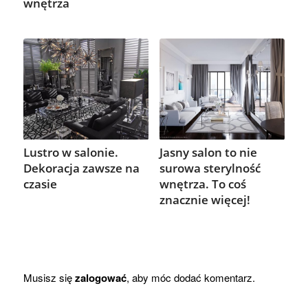
wnętrza
Lustro w salonie.
Jasny salon to nie
Dekoracja zawsze na
surowa sterylność
czasie
wnętrza. To coś
znacznie więcej!
Musisz się
zalogować
, aby móc dodać komentarz.