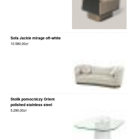
Sofa Jackie mirage off-white
10.580,00
zł
Stolik pomocniczy Orient
polished stainless steel
5.290,00
zł