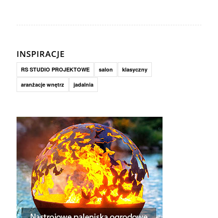
INSPIRACJE
RS STUDIO PROJEKTOWE
salon
klasyczny
aranżacje wnętrz
jadalnia