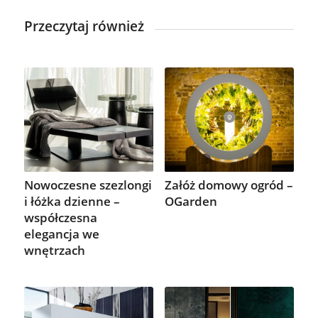
Przeczytaj również
Nowoczesne szezlongi
Załóż domowy ogród –
i łóżka dzienne –
OGarden
współczesna
elegancja we
wnętrzach