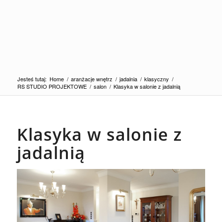
Jesteś tutaj:
Home
/
aranżacje wnętrz
/
jadalnia
/
klasyczny
/
RS STUDIO PROJEKTOWE
/
salon
/
Klasyka w salonie z jadalnią
Klasyka w salonie z
jadalnią