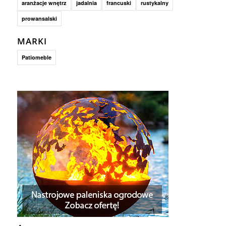
aranżacje wnętrz
jadalnia
francuski
rustykalny
prowansalski
MARKI
Patiomeble