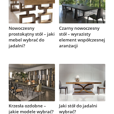
Czarny nowoczesny
Nowoczesny
stół – wyrazisty
prostokątny stół – jaki
element współczesnej
mebel wybrać do
aranżacji
jadalni?
Krzesła ozdobne –
Jaki stół do jadalni
jakie modele wybrać?
wybrać?