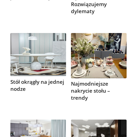
Rozwiązujemy
dylematy
Stół okrągły na jednej
Najmodniejsze
nodze
nakrycie stołu –
trendy