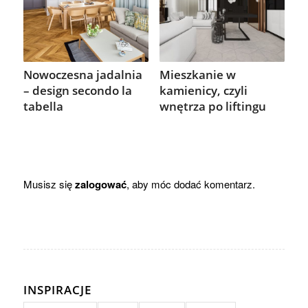
Nowoczesna jadalnia
Mieszkanie w
– design secondo la
kamienicy, czyli
tabella
wnętrza po liftingu
Musisz się
zalogować
, aby móc dodać komentarz.
INSPIRACJE