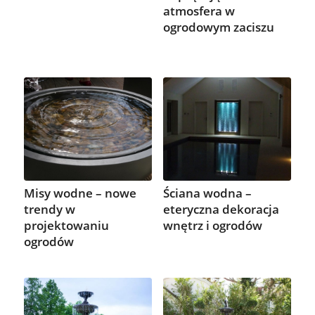
atmosfera w
ogrodowym zaciszu
Misy wodne – nowe
Ściana wodna –
trendy w
eteryczna dekoracja
projektowaniu
wnętrz i ogrodów
ogrodów