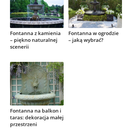
Fontanna z kamienia
Fontanna w ogrodzie
– piękno naturalnej
– jaką wybrać?
scenerii
Fontanna na balkon i
taras: dekoracja małej
przestrzeni