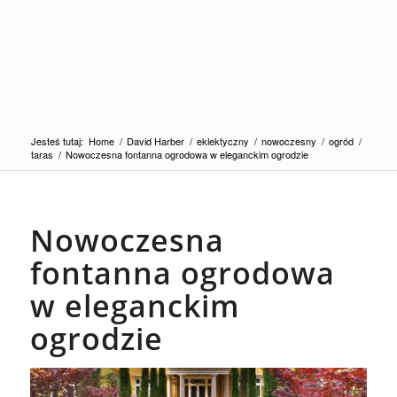
Jesteś tutaj:
Home
/
David Harber
/
eklektyczny
/
nowoczesny
/
ogród
/
taras
/
Nowoczesna fontanna ogrodowa w eleganckim ogrodzie
Nowoczesna
fontanna ogrodowa
w eleganckim
ogrodzie