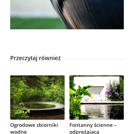
Przeczytaj również
Ogrodowe zbiorniki
Fontanny ścienne –
wodne
odprężająca