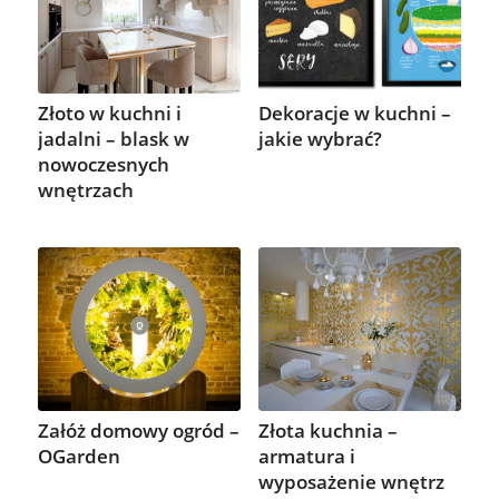
Złoto w kuchni i
Dekoracje w kuchni –
jadalni – blask w
jakie wybrać?
nowoczesnych
wnętrzach
Załóż domowy ogród –
Złota kuchnia –
OGarden
armatura i
wyposażenie wnętrz