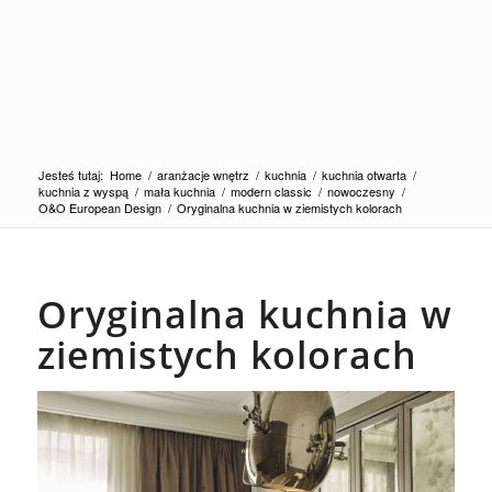
Jesteś tutaj:
Home
/
aranżacje wnętrz
/
kuchnia
/
kuchnia otwarta
/
kuchnia z wyspą
/
mała kuchnia
/
modern classic
/
nowoczesny
/
O&O European Design
/
Oryginalna kuchnia w ziemistych kolorach
Oryginalna kuchnia w
ziemistych kolorach