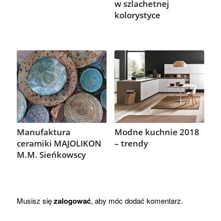
w szlachetnej
kolorystyce
Manufaktura
Modne kuchnie 2018
ceramiki MAJOLIKON
– trendy
M.M. Sieńkowscy
Musisz się
zalogować
, aby móc dodać komentarz.