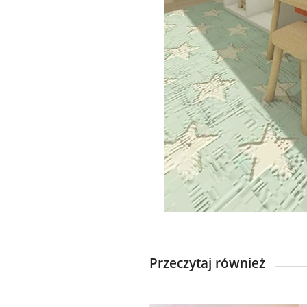
Przeczytaj również