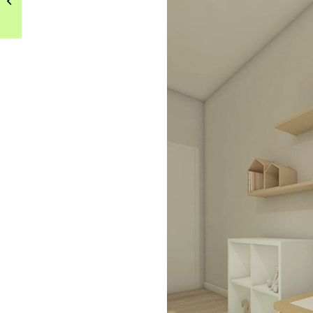
kuchni