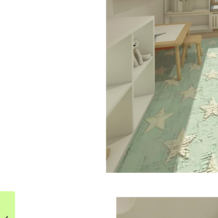
Klasyka w półotwartej