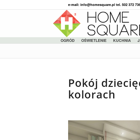
e-mail: info@homesquare.pl tel. 502 372 7
OGRÓD
OŚWIETLENIE
KUCHNIA
J
Pokój dzieci
kolorach