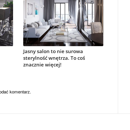
Jasny salon to nie surowa
sterylność wnętrza. To coś
znacznie więcej!
odać komentarz.