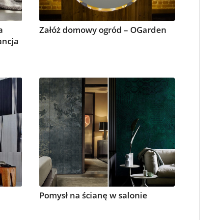
a
Załóż domowy ogród – OGarden
ancja
Pomysł na ścianę w salonie