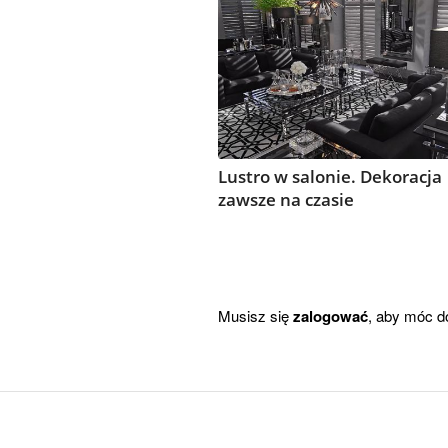
Lustro w salonie. Dekoracja
zawsze na czasie
Musisz się
zalogować
, aby móc d