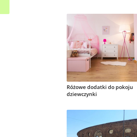
Murano
Różowe dodatki do pokoju
dziewczynki