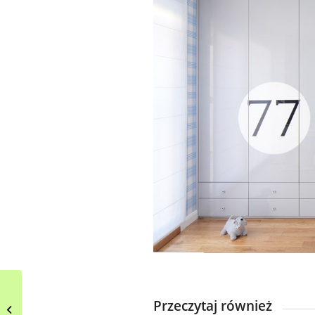
Restauracja Tratorria
Przeczytaj również