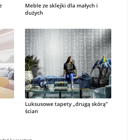
e
Meble ze sklejki dla małych i
dużych
Luksusowe tapety „drugą skórą”
ścian