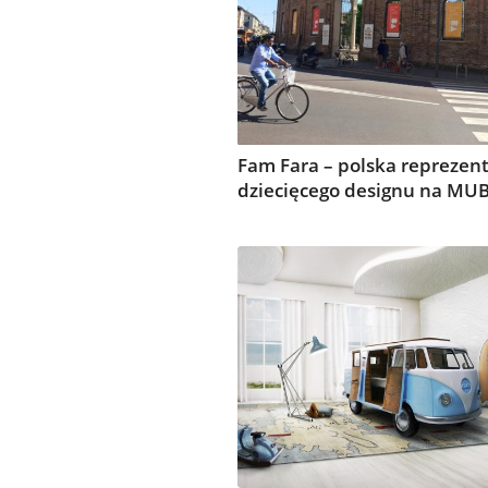
Fam Fara – polska reprezent
dziecięcego designu na MU