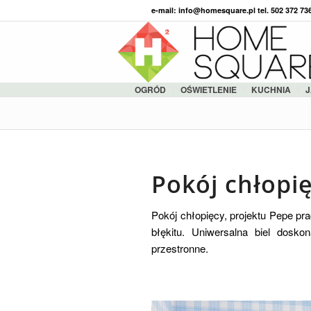
e-mail: info@homesquare.pl tel. 502 372 7
OGRÓD
OŚWIETLENIE
KUCHNIA
J
Pokój chłopię
Pokój chłopięcy, projektu Pepe p
błękitu. Uniwersalna biel dosko
przestronne.