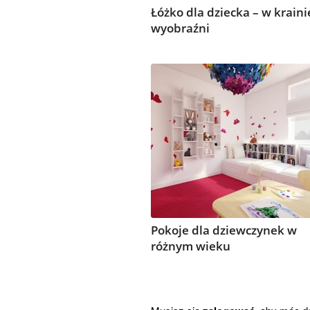
Łóżko dla dziecka – w kraini
wyobraźni
Pokoje dla dziewczynek w
różnym wieku