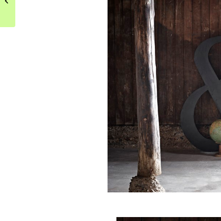
nastrojowym ogrodzie