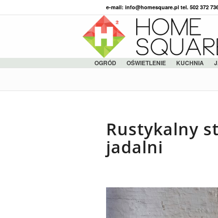
e-mail: info@homesquare.pl tel. 502 372 7
OGRÓD
OŚWIETLENIE
KUCHNIA
J
Rustykalny st
jadalni