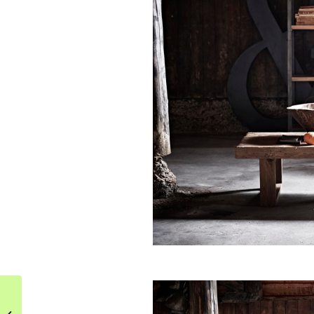
Kącik wypoczynkowy w