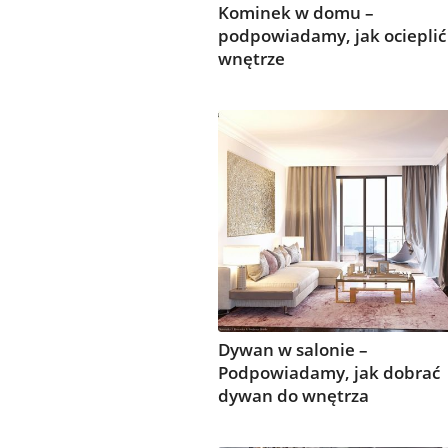
Kominek w domu –
podpowiadamy, jak ocieplić
wnętrze
Dywan w salonie –
Podpowiadamy, jak dobrać
dywan do wnętrza