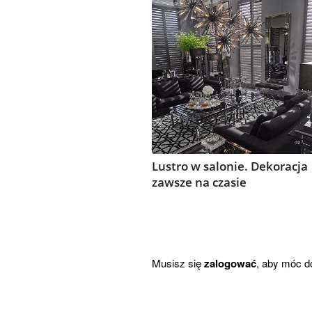
Lustro w salonie. Dekoracja
zawsze na czasie
Musisz się
zalogować
, aby móc d