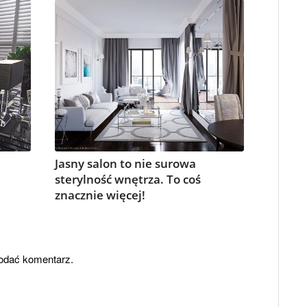
Jasny salon to nie surowa
sterylność wnętrza. To coś
znacznie więcej!
odać komentarz.